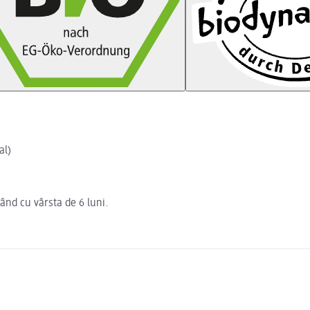
al)
ând cu vârsta de 6 luni.