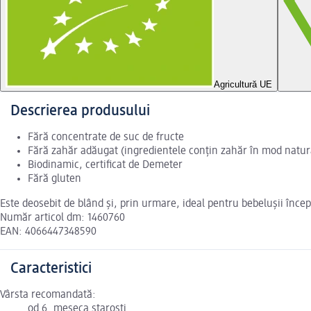
Agricultură UE
Descrierea produsului
Fără concentrate de suc de fructe
Fără zahăr adăugat (ingredientele conțin zahăr în mod natur
Biodinamic, certificat de Demeter
Fără gluten
Este deosebit de blând și, prin urmare, ideal pentru bebelușii încep
Număr articol dm: 1460760
EAN: 4066447348590
Caracteristici
Vârsta recomandată:
od 6. meseca starosti