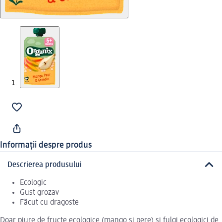
Informații despre produs
Descrierea produsului
Ecologic
Gust grozav
Făcut cu dragoste
Doar piure de fructe ecologice (mango si pere) și fulgi ecologici de