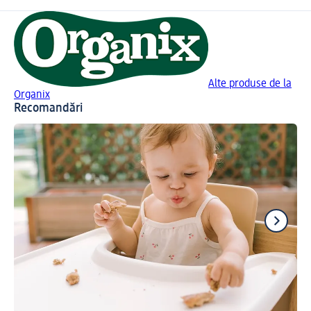
Alte produse de la
Organix
Recomandări