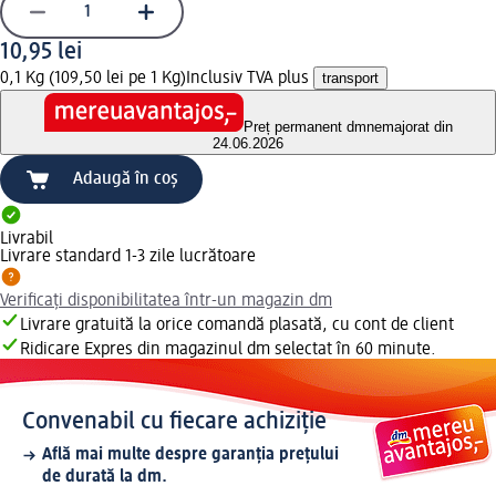
10,95 lei
0,1 Kg (109,50 lei pe 1 Kg)
Inclusiv TVA plus
transport
Preț permanent dm
nemajorat din
24.06.2026
Adaugă în coș
Livrabil
Livrare standard 1-3 zile lucrătoare
Verificați disponibilitatea într-un magazin dm
Livrare gratuită la orice comandă plasată, cu cont de client
Ridicare Expres din magazinul dm selectat în 60 minute.
Convenabil cu fiecare achiziție
Află mai multe despre garanția prețului
de durată la dm.