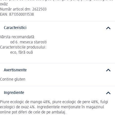
ovăz
Număr articol dm: 2622503
EAN: 8713500011538
Caracteristici
Vârsta recomandată:
od 6. meseca starosti
Caracteristicile produsului:
eco, fără ouă
Avertismente
Contine gluten
Ingrediente
Piure ecologic de mango 48%, piure ecologic de pere 48%, fulgi
ecologici de ovaz 4%. Ingredientele menționate în magazinul
online pot diferi de cele de pe ambalaj.