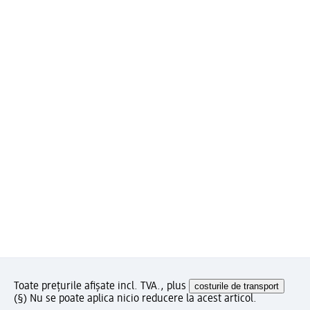
Toate prețurile afișate incl. TVA., plus
costurile de transport
(§) Nu se poate aplica nicio reducere la acest articol.