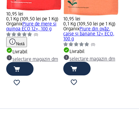
10,95 lei
0,1 Kg (109,50 lei pe 1 Kg)
10,95 lei
Organix
Piure de mere si
0,1 Kg (109,50 lei pe 1 Kg)
quinoa ECO 12+, 100 g
Organix
Piure din ovăz,
caise și banane 12+ ECO,
(0)
100 g
Notă
(0)
Livrabil
Livrabil
selectare magazin dm
selectare magazin dm