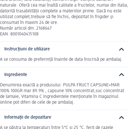
naturale. Oferă cea mai înaltă calitate a fructelor, numai din Italia,
datorită trasabilității complete a materiilor prime. Dacă nu este
utilizat complet,trebuie să fie închis, depozitat în frigider și
consumat în maxim 24 de ore.
Număr articol dm: 2168647
EAN: 8001040415108
Instrucțiuni de utilizare
A se consuma de preferință înainte de data înscrisă pe ambalaj.
Ingrediente
Denumirea exactă a produsului: PULPA FRUCT CAPSUNE+MAR
100% 100GR mar 89.9% , capsune 10% concentrat,suc concentrat
de lamaie, Vitamina C Ingredientele menționate în magazinul
online pot diferi de cele de pe ambalaj.
Informații de depozitare
A se păstra la temperaturi între 5°C și 25 °C, ferit de razele