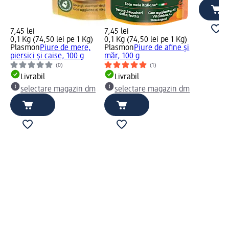
7,45 lei
7,45 lei
0,1 Kg (74,50 lei pe 1 Kg)
0,1 Kg (74,50 lei pe 1 Kg)
Plasmon
Piure de mere,
Plasmon
Piure de afine și
piersici și caise, 100 g
măr, 100 g
(0)
(1)
Livrabil
Livrabil
selectare magazin dm
selectare magazin dm