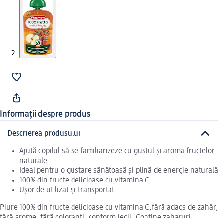
Informații despre produs
Descrierea produsului
Ajută copilul să se familiarizeze cu gustul și aroma fructelor
naturale
Ideal pentru o gustare sănătoasă și plină de energie naturală
100% din fructe delicioase cu vitamina C
Ușor de utilizat și transportat
Piure 100% din fructe delicioase cu vitamina C,fără adaos de zahăr,
fără arome, fără coloranți, conform legii. Conține zaharuri