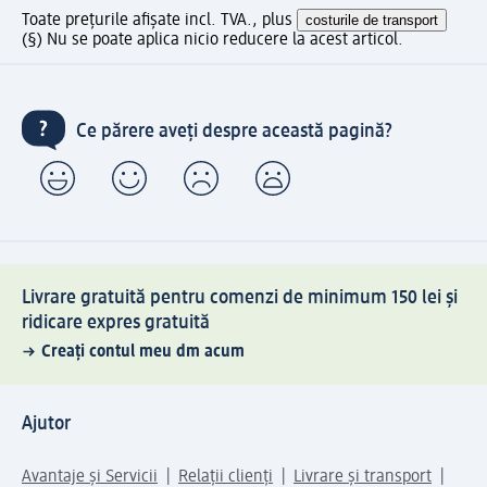
Toate prețurile afișate incl. TVA., plus
costurile de transport
(§) Nu se poate aplica nicio reducere la acest articol.
Ce părere aveți despre această pagină?
Livrare gratuită pentru comenzi de minimum 150 lei și
ridicare expres gratuită
Creați contul meu dm acum
Ajutor
Avantaje și Servicii
Relații clienți
Livrare și transport