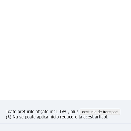
Toate prețurile afișate incl. TVA., plus
costurile de transport
(§) Nu se poate aplica nicio reducere la acest articol.