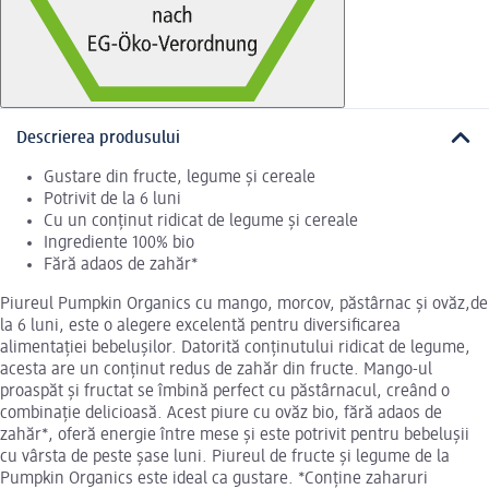
Descrierea produsului
Gustare din fructe, legume și cereale
Potrivit de la 6 luni
Cu un conținut ridicat de legume și cereale
Ingrediente 100% bio
Fără adaos de zahăr*
Piureul Pumpkin Organics cu mango, morcov, păstârnac și ovăz,de
la 6 luni, este o alegere excelentă pentru diversificarea
alimentației bebelușilor. Datorită conținutului ridicat de legume,
acesta are un conținut redus de zahăr din fructe. Mango-ul
proaspăt și fructat se îmbină perfect cu păstârnacul, creând o
combinație delicioasă. Acest piure cu ovăz bio, fără adaos de
zahăr*, oferă energie între mese și este potrivit pentru bebelușii
cu vârsta de peste șase luni. Piureul de fructe și legume de la
Pumpkin Organics este ideal ca gustare. *Conține zaharuri