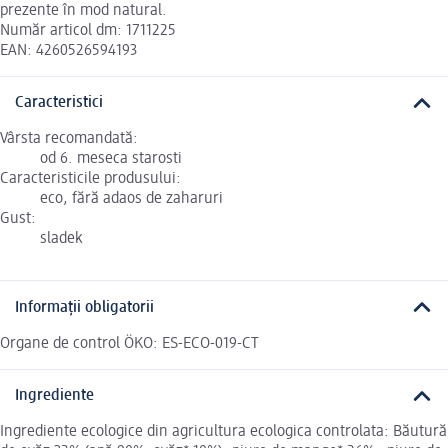
prezente în mod natural.
Număr articol dm: 1711225
EAN: 4260526594193
Caracteristici
Vârsta recomandată:
od 6. meseca starosti
Caracteristicile produsului:
eco, fără adaos de zaharuri
Gust:
sladek
Informații obligatorii
Organe de control ÖKO: ES-ECO-019-CT
Ingrediente
Ingrediente ecologice din agricultura ecologica controlata: Băutură