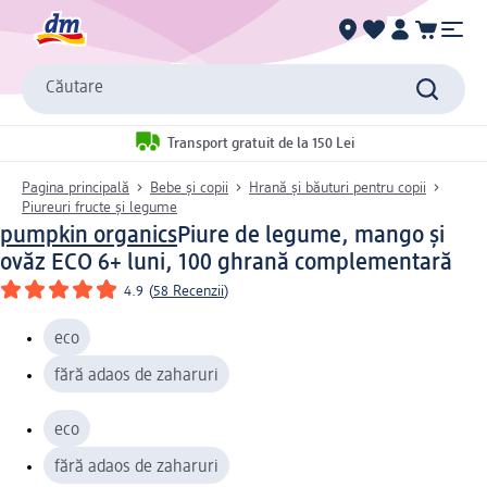
Căutare
Transport gratuit de la 150 Lei
Pagina principală
Bebe și copii
Hrană și băuturi pentru copii
Piureuri fructe și legume
pumpkin organics
Piure de legume, mango și
ovăz ECO 6+ luni, 100 g
hrană complementară
4.9
(
58 Recenzii
)
eco
fără adaos de zaharuri
eco
fără adaos de zaharuri