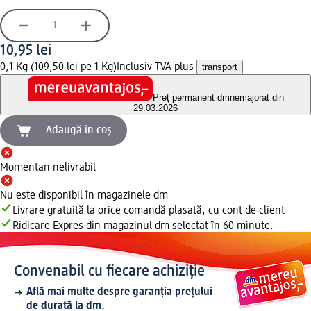
10,95 lei
0,1 Kg (109,50 lei pe 1 Kg)
Inclusiv TVA plus
transport
Preț permanent dm
nemajorat din
29.03.2026
Adaugă în coș
Momentan nelivrabil
Nu este disponibil în magazinele dm
Livrare gratuită la orice comandă plasată, cu cont de client
Ridicare Expres din magazinul dm selectat în 60 minute.
Convenabil cu fiecare achiziție
Află mai multe despre garanția prețului
de durată la dm.