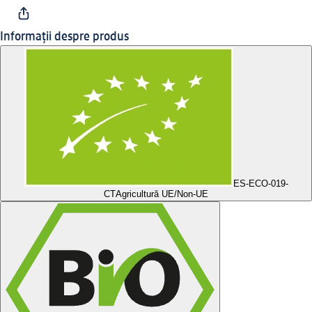
Informații despre produs
ES-ECO-019-
CT
Agricultură UE/Non-UE