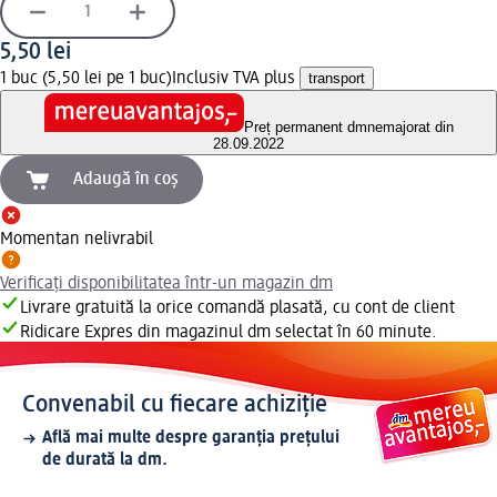
5,50 lei
1 buc (5,50 lei pe 1 buc)
Inclusiv TVA plus
transport
Preț permanent dm
nemajorat din
28.09.2022
Adaugă în coș
Momentan nelivrabil
Verificați disponibilitatea într-un magazin dm
Livrare gratuită la orice comandă plasată, cu cont de client
Ridicare Expres din magazinul dm selectat în 60 minute.
Convenabil cu fiecare achiziție
Află mai multe despre garanția prețului
de durată la dm.