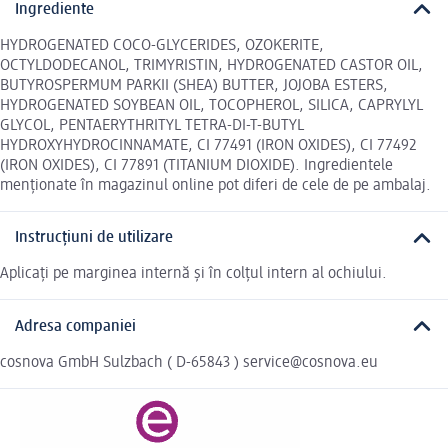
Ingrediente
HYDROGENATED COCO-GLYCERIDES, OZOKERITE,
OCTYLDODECANOL, TRIMYRISTIN, HYDROGENATED CASTOR OIL,
BUTYROSPERMUM PARKII (SHEA) BUTTER, JOJOBA ESTERS,
HYDROGENATED SOYBEAN OIL, TOCOPHEROL, SILICA, CAPRYLYL
GLYCOL, PENTAERYTHRITYL TETRA-DI-T-BUTYL
HYDROXYHYDROCINNAMATE, CI 77491 (IRON OXIDES), CI 77492
(IRON OXIDES), CI 77891 (TITANIUM DIOXIDE). Ingredientele
menționate în magazinul online pot diferi de cele de pe ambalaj.
Instrucțiuni de utilizare
Aplicați pe marginea internă și în colțul intern al ochiului.
Adresa companiei
cosnova GmbH Sulzbach ( D-65843 ) service@cosnova.eu