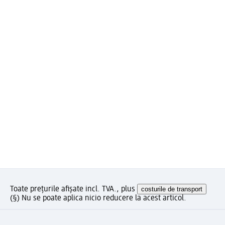
Toate prețurile afișate incl. TVA., plus
costurile de transport
(§) Nu se poate aplica nicio reducere la acest articol.