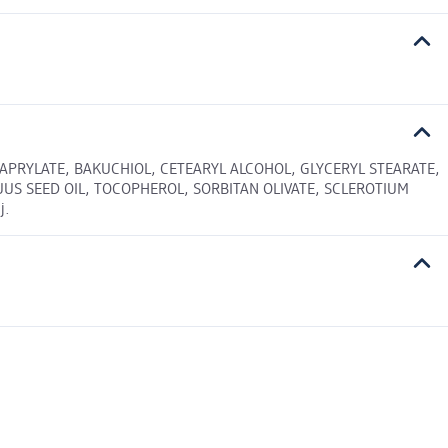
APRYLATE, BAKUCHIOL, CETEARYL ALCOHOL, GLYCERYL STEARATE,
US SEED OIL, TOCOPHEROL, SORBITAN OLIVATE, SCLEROTIUM
j.