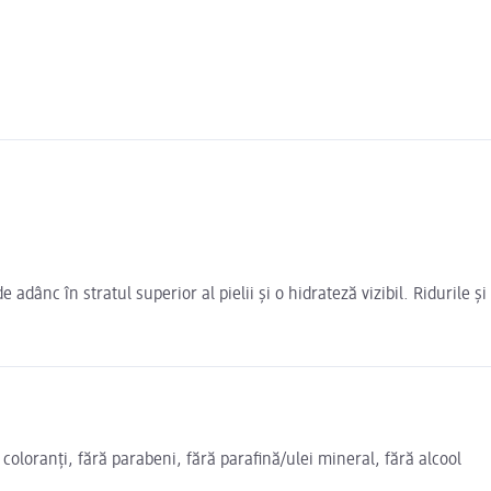
ânc în stratul superior al pielii și o hidrateză vizibil. Ridurile și l
 coloranți, fără parabeni, fără parafină/ulei mineral, fără alcool