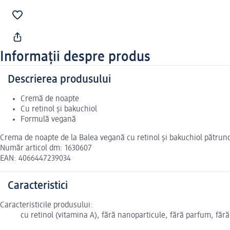
Informații despre produs
Descrierea produsului
Cremă de noapte
Cu retinol și bakuchiol
Formulă vegană
Crema de noapte de la Balea vegană cu retinol și bakuchiol pătrunde ad
Număr articol dm: 1630607
EAN: 4066447239034
Caracteristici
Caracteristicile produsului:
cu retinol (vitamina A), fără nanoparticule, fără parfum, fără