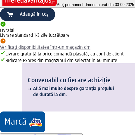
Preț permanent dm
nemajorat din 03.09.2025
Adaugă în coș
Livrabil
Livrare standard 1-3 zile lucrătoare
Verificați disponibilitatea într-un magazin dm
Livrare gratuită la orice comandă plasată, cu cont de client
Ridicare Expres din magazinul dm selectat în 60 minute.
Convenabil cu fiecare achiziție
Află mai multe despre garanția prețului
de durată la dm.