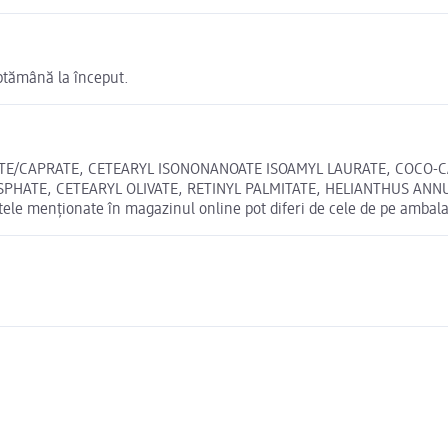
ăptămână la început.
ATE/CAPRATE, CETEARYL ISONONANOATE ISOAMYL LAURATE, COCO-C
ATE, CETEARYL OLIVATE, RETINYL PALMITATE, HELIANTHUS ANNU
 menționate în magazinul online pot diferi de cele de pe ambala