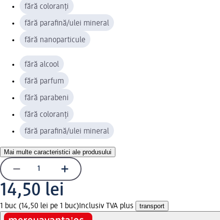
fără coloranți
fără parafină/ulei mineral
fără nanoparticule
fără alcool
fără parfum
fără parabeni
fără coloranți
fără parafină/ulei mineral
Mai multe caracteristici ale produsului
14,50 lei
1 buc (14,50 lei pe 1 buc)
Inclusiv TVA plus
transport