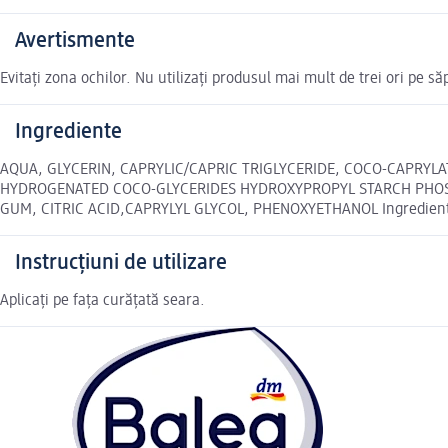
Avertismente
Evitați zona ochilor. Nu utilizați produsul mai mult de trei ori pe s
Ingrediente
AQUA, GLYCERIN, CAPRYLIC/CAPRIC TRIGLYCERIDE, COCO-CAPRYL
HYDROGENATED COCO-GLYCERIDES HYDROXYPROPYL STARCH PHOSPH
GUM, CITRIC ACID,CAPRYLYL GLYCOL, PHENOXYETHANOL Ingredientele
Instrucțiuni de utilizare
Aplicați pe fața curățată seara.