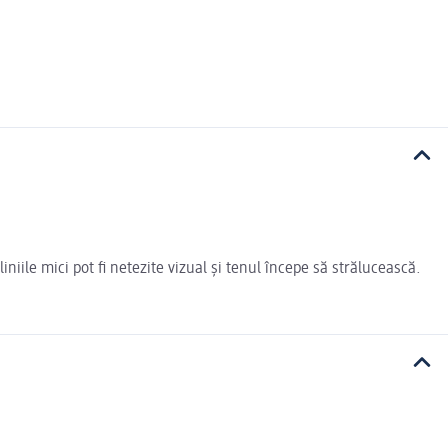
iniile mici pot fi netezite vizual și tenul începe să strălucească.