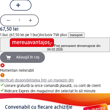
67,50 lei
1 buc (67,50 lei pe 1 buc)
Inclusiv TVA plus
transport
Preț permanent dm
nemajorat din
04.03.2026
Adaugă în coș
Momentan nelivrabil
Verificați disponibilitatea într-un magazin dm
Livrare gratuită la orice comandă plasată, cu cont de client
Ridicare Expres din magazinul dm selectat în 60 minute.
Convenabil cu fiecare achiziție