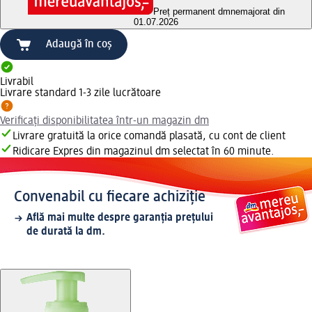
Preț permanent dm
nemajorat din
01.07.2026
Adaugă în coș
Livrabil
Livrare standard 1-3 zile lucrătoare
Verificați disponibilitatea într-un magazin dm
Livrare gratuită la orice comandă plasată, cu cont de client
Ridicare Expres din magazinul dm selectat în 60 minute.
Convenabil cu fiecare achiziție
Află mai multe despre garanția prețului
de durată la dm.