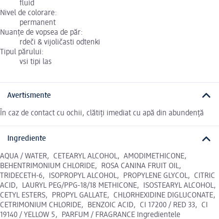
fluid
Nivel de colorare:
permanent
Nuanțe de vopsea de păr:
rdeči & vijoličasti odtenki
Tipul părului:
vsi tipi las
Avertismente
În caz de contact cu ochii, clătiți imediat cu apă din abundență
Ingrediente
AQUA / WATER, CETEARYL ALCOHOL, AMODIMETHICONE,
BEHENTRIMONIUM CHLORIDE, ROSA CANINA FRUIT OIL,
TRIDECETH-6, ISOPROPYL ALCOHOL, PROPYLENE GLYCOL, CITRIC
ACID, LAURYL PEG/PPG-18/18 METHICONE, ISOSTEARYL ALCOHOL,
CETYL ESTERS, PROPYL GALLATE, CHLORHEXIDINE DIGLUCONATE,
CETRIMONIUM CHLORIDE, BENZOIC ACID, CI 17200 / RED 33, CI
19140 / YELLOW 5, PARFUM / FRAGRANCE Ingredientele