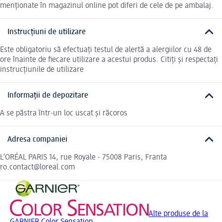
menționate în magazinul online pot diferi de cele de pe ambalaj.
Instrucțiuni de utilizare
Este obligatoriu să efectuați testul de alertă a alergiilor cu 48 de
ore înainte de fiecare utilizare a acestui produs. Citiți și respectați
instrucțiunile de utilizare
Informații de depozitare
A se păstra într-un loc uscat și răcoros
Adresa companiei
L’ORÉAL PARIS 14, rue Royale - 75008 Paris, Franta
ro.contact@loreal.com
Alte produse de la
GARNIER Color Sensation