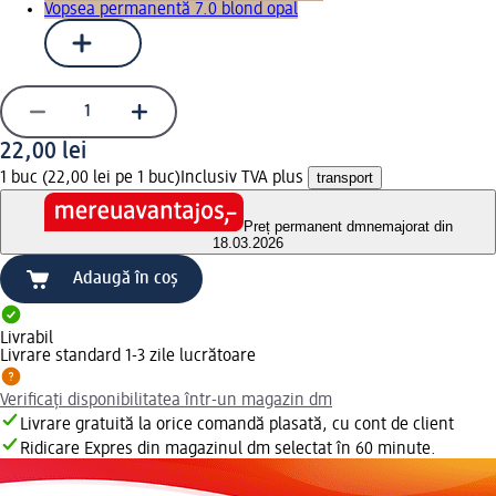
Vopsea permanentă 7.0 blond opal
22,00 lei
1 buc (22,00 lei pe 1 buc)
Inclusiv TVA plus
transport
Preț permanent dm
nemajorat din
18.03.2026
Adaugă în coș
Livrabil
Livrare standard 1-3 zile lucrătoare
Verificați disponibilitatea într-un magazin dm
Livrare gratuită la orice comandă plasată, cu cont de client
Ridicare Expres din magazinul dm selectat în 60 minute.