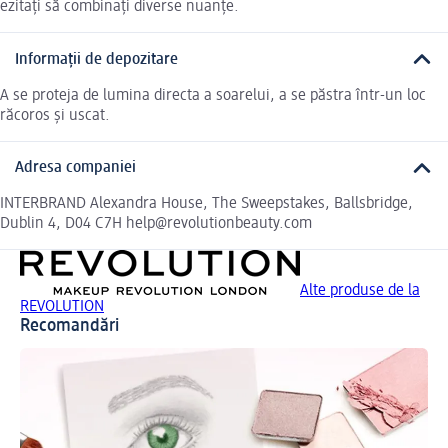
ezitați să combinați diverse nuanțe.
Informații de depozitare
A se proteja de lumina directa a soarelui, a se păstra într-un loc
răcoros și uscat.
Adresa companiei
INTERBRAND Alexandra House, The Sweepstakes, Ballsbridge,
Dublin 4, D04 C7H help@revolutionbeauty.com
Alte produse de la
REVOLUTION
Recomandări