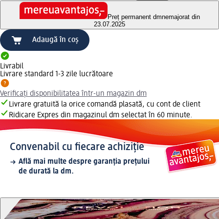
Preț permanent dm
nemajorat din
23.07.2025
Adaugă în coș
Livrabil
Livrare standard 1-3 zile lucrătoare
Verificați disponibilitatea într-un magazin dm
Livrare gratuită la orice comandă plasată, cu cont de client
Ridicare Expres din magazinul dm selectat în 60 minute.
Convenabil cu fiecare achiziție
Află mai multe despre garanția prețului
de durată la dm.