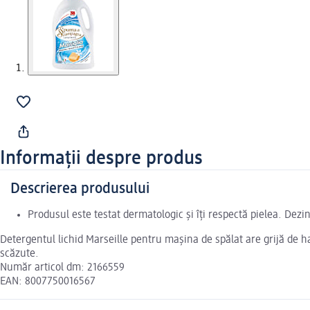
Informații despre produs
Descrierea produsului
Produsul este testat dermatologic și îți respectă pielea. Dezi
Detergentul lichid Marseille pentru mașina de spălat are grijă de ha
scăzute.
Număr articol dm: 2166559
EAN: 8007750016567