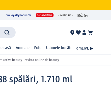
ire casă
Animale
Foto
Ultimele bucăți
dmLIVE ▶
m active beauty - revista online de beauty
38 spălări, 1.710 ml