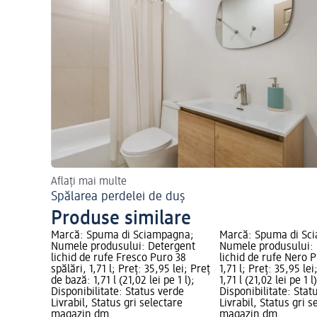
Aflați mai multe
Spălarea perdelei de duș
Produse similare
Marcă: Spuma di Sciampagna;
Marcă: Spuma di Sc
Numele produsului: Detergent
Numele produsului:
lichid de rufe Fresco Puro 38
lichid de rufe Nero P
spălări, 1,71 l; Preț: 35,95 lei; Preț
1,71 l; Preț: 35,95 le
de bază: 1,71 l (21,02 lei pe 1 l);
1,71 l (21,02 lei pe 1 l)
Disponibilitate: Status verde
Disponibilitate: Stat
Livrabil, Status gri selectare
Livrabil, Status gri s
magazin dm
magazin dm