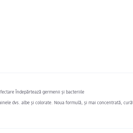
nfectare Îndepărtează germenii și bacteriile
inele dvs. albe și colorate. Noua formulă, și mai concentrată, curăț