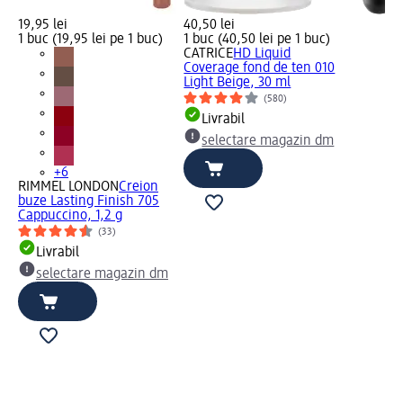
19,95 lei
40,50 lei
1 buc (19,95 lei pe 1 buc)
1 buc (40,50 lei pe 1 buc)
CATRICE
HD Liquid
Coverage fond de ten 010
Light Beige, 30 ml
(580)
Livrabil
selectare magazin dm
+6
RIMMEL LONDON
Creion
buze Lasting Finish 705
Cappuccino, 1,2 g
(33)
Livrabil
selectare magazin dm