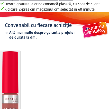
Livrare gratuită la orice comandă plasată, cu cont de client
Ridicare Expres din magazinul dm selectat în 60 minute.
Convenabil cu fiecare achiziție
Află mai multe despre garanția prețului
de durată la dm.