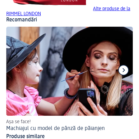
Alte produse de la
RIMMEL LONDON
Recomandări
Așa se face!
Ha
Machiajul cu model de pânză de păianjen
Ma
Produse similare