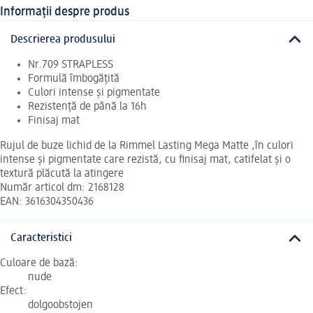
Informații despre produs
Descrierea produsului
Nr.709 STRAPLESS
Formulă îmbogățită
Culori intense și pigmentate
Rezistență de până la 16h
Finisaj mat
Rujul de buze lichid de la Rimmel Lasting Mega Matte ,în culori
intense și pigmentate care rezistă, cu finisaj mat, catifelat și o
textură plăcută la atingere
Număr articol dm: 2168128
EAN: 3616304350436
Caracteristici
Culoare de bază:
nude
Efect:
dolgoobstojen