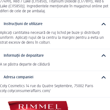
77499), Red 7 Lake (CI15850), Titanium Dioxide (CI77891), Red 6
Lake (CI15850)]. Ingredientele menționate în magazinul online pot
diferi de cele de pe ambalaj.
Instrucțiuni de utilizare
Aplicați cantitatea necesară de ruj lichid pe buze și distribuiți
uniform. Aplicați rujul de la centru la margini pentru a evita un
strat excesiv de dens în colturi.
Informații de depozitare
A se păstra departe de căldură
Adresa companiei
Coty Cosmetics 14 rue du Quatre Septembre, 75002 Paris
coty.cotyconsumeraffairs.com/