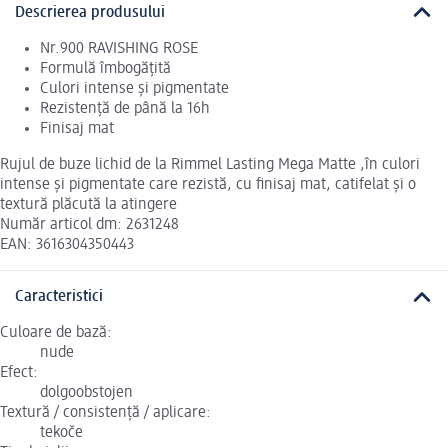
Descrierea produsului
Nr.900 RAVISHING ROSE
Formulă îmbogățită
Culori intense și pigmentate
Rezistență de până la 16h
Finisaj mat
Rujul de buze lichid de la Rimmel Lasting Mega Matte ,în culori
intense și pigmentate care rezistă, cu finisaj mat, catifelat și o
textură plăcută la atingere
Număr articol dm: 2631248
EAN: 3616304350443
Caracteristici
Culoare de bază:
nude
Efect:
dolgoobstojen
Textură / consistență / aplicare:
tekoče