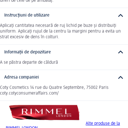
diferi de cele de pe ambalaj.
Instrucțiuni de utilizare
Aplicați cantitatea necesară de ruj lichid pe buze și distribuiți
uniform. Aplicați rujul de la centru la margini pentru a evita un
strat excesiv de dens în colturi.
Informații de depozitare
A se păstra departe de căldură
Adresa companiei
Coty Cosmetics 14 rue du Quatre Septembre, 75002 Paris
coty.cotyconsumeraffairs.com/
Alte produse de la