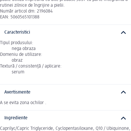
rutinei zilnice de îngrijire a pielii.
Număr articol dm: 2196084
EAN: 5060565101388
Caracteristici
Tipul produsului:
nega obraza
Domeniu de utilizare:
obraz
Textură / consistență / aplicare:
serum
Avertismente
A se evita zona ochilor .
Ingrediente
Caprilyc/Capric Triglyceride, Cyclopentasiloxane, Q10 / Ubiquinone,