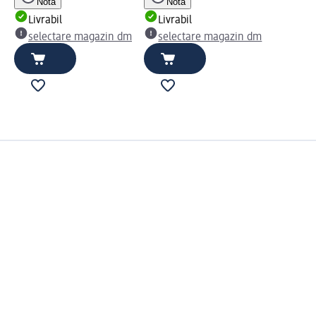
Notă
Notă
Livrabil
Livrabil
selectare magazin dm
selectare magazin dm