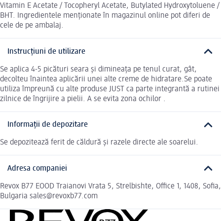
Vitamin E Acetate / Tocopheryl Acetate, Butylated Hydroxytoluene /
BHT. Ingredientele menționate în magazinul online pot diferi de
cele de pe ambalaj.
Instrucțiuni de utilizare
Se aplica 4-5 picături seara și dimineața pe tenul curat, gât,
decolteu înaintea aplicării unei alte creme de hidratare.Se poate
utiliza împreună cu alte produse JUST ca parte integrantă a rutinei
zilnice de îngrijire a pielii. A se evita zona ochilor .
Informații de depozitare
Se depozitează ferit de căldură și razele directe ale soarelui.
Adresa companiei
Revox B77 EOOD Traianovi Vrata 5, Strelbishte, Office 1, 1408, Sofia,
Bulgaria sales@revoxb77.com