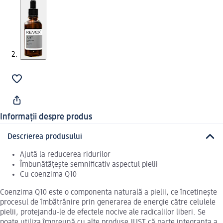
Informații despre produs
Descrierea produsului
Ajută la reducerea ridurilor
Îmbunătățește semnificativ aspectul pielii
Cu coenzima Q10
Coenzima Q10 este o componenta naturală a pielii, ce încetinește
procesul de îmbătrânire prin generarea de energie către celulele
pielii, protejandu-le de efectele nocive ale radicalilor liberi. Se
poate utiliza împreună cu alte produse JUST că parte integranta a