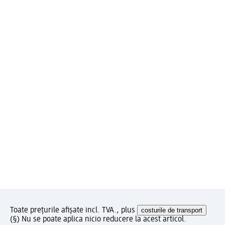
Toate prețurile afișate incl. TVA., plus
costurile de transport
(§) Nu se poate aplica nicio reducere la acest articol.