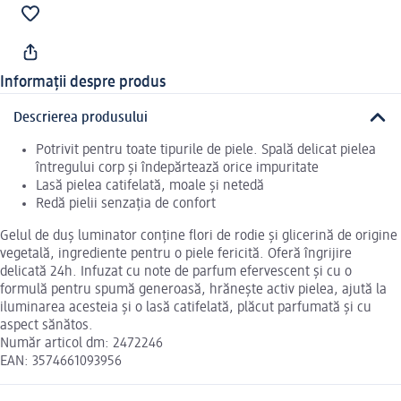
Informații despre produs
Descrierea produsului
Potrivit pentru toate tipurile de piele. Spală delicat pielea
întregului corp și îndepărtează orice impuritate
Lasă pielea catifelată, moale și netedă
Redă pielii senzația de confort
Gelul de duș luminator conține flori de rodie și glicerină de origine
vegetală, ingrediente pentru o piele fericită. Oferă îngrijire
delicată 24h. Infuzat cu note de parfum efervescent și cu o
formulă pentru spumă generoasă, hrănește activ pielea, ajută la
iluminarea acesteia și o lasă catifelată, plăcut parfumată și cu
aspect sănătos.
Număr articol dm: 2472246
EAN: 3574661093956