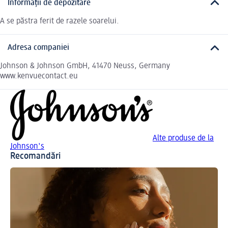
Informații de depozitare
A se păstra ferit de razele soarelui.
Adresa companiei
Johnson & Johnson GmbH, 41470 Neuss, Germany
www.kenvuecontact.eu
Alte produse de la
Johnson's
Recomandări