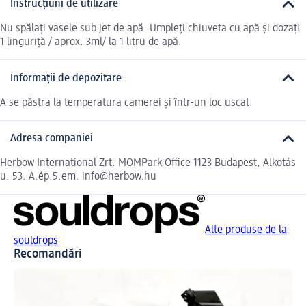
Instrucțiuni de utilizare
Nu spălați vasele sub jet de apă. Umpleți chiuveta cu apă și dozați
1 linguriță / aprox. 3ml/ la 1 litru de apă.
Informații de depozitare
A se păstra la temperatura camerei și într-un loc uscat.
Adresa companiei
Herbow International Zrt. MOMPark Office 1123 Budapest, Alkotás
u. 53. A.ép.5.em. info@herbow.hu
Alte produse de la
souldrops
Recomandări