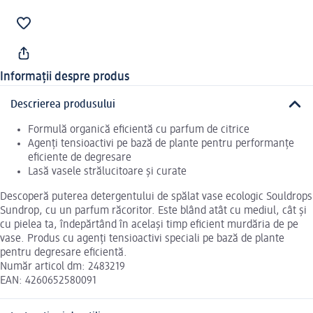
Informații despre produs
Descrierea produsului
Formulă organică eficientă cu parfum de citrice
Agenți tensioactivi pe bază de plante pentru performanțe
eficiente de degresare
Lasă vasele strălucitoare și curate
Descoperă puterea detergentului de spălat vase ecologic Souldrops
Sundrop, cu un parfum răcoritor. Este blând atât cu mediul, cât și
cu pielea ta, îndepărtând în același timp eficient murdăria de pe
vase. Produs cu agenți tensioactivi speciali pe bază de plante
pentru degresare eficientă.
Număr articol dm: 2483219
EAN: 4260652580091