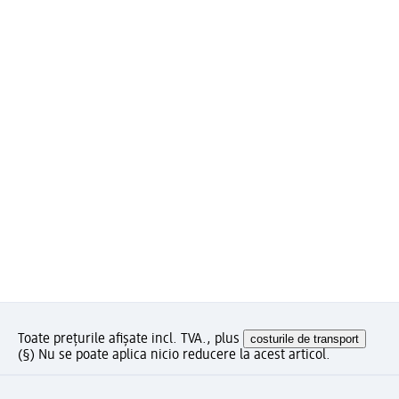
Toate prețurile afișate incl. TVA., plus
costurile de transport
(§) Nu se poate aplica nicio reducere la acest articol.