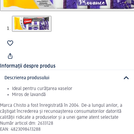
Informații despre produs
Descrierea produsului
Ideal pentru curățarea vaselor
Miros de lavandă
Marca Chisto a fost înregistrată în 2004. De-a lungul anilor, a
câștigat încrederea și recunoașterea consumatorilor datorită
calității ridicate a produselor și a unei game atent selectate
Număr articol dm: 2633128
EAN: 4823098413288