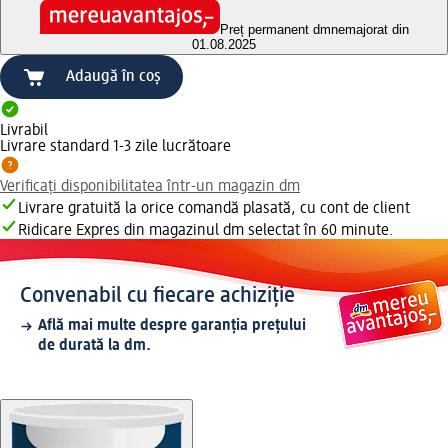
Preț permanent dm
nemajorat din
01.08.2025
Adaugă în coș
Livrabil
Livrare standard 1-3 zile lucrătoare
Verificați disponibilitatea într-un magazin dm
Livrare gratuită la orice comandă plasată, cu cont de client
Ridicare Expres din magazinul dm selectat în 60 minute.
Convenabil cu fiecare achiziție
Află mai multe despre garanția prețului
de durată la dm.