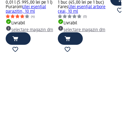
0,01 l (5.995,00 lei pe 1 l)
1 buc (45,00 lei pe 1 buc)
Purarom
Ulei esențial
Fares
Ulei esențial arbore
parazitin, 10 ml
ceai, 10 ml
(4)
(0)
Livrabil
Livrabil
selectare magazin dm
selectare magazin dm