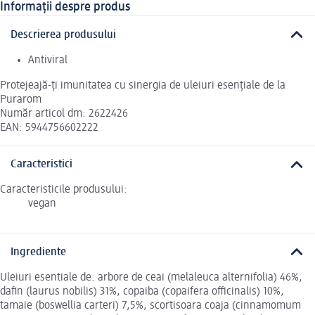
Informații despre produs
Descrierea produsului
Antiviral
Protejeajă-ți imunitatea cu sinergia de uleiuri esențiale de la
Purarom
Număr articol dm: 2622426
EAN: 5944756602222
Caracteristici
Caracteristicile produsului:
vegan
Ingrediente
Uleiuri esentiale de: arbore de ceai (melaleuca alternifolia) 46%,
dafin (laurus nobilis) 31%, copaiba (copaifera officinalis) 10%,
tamaie (boswellia carteri) 7,5%, scortisoara coaja (cinnamomum