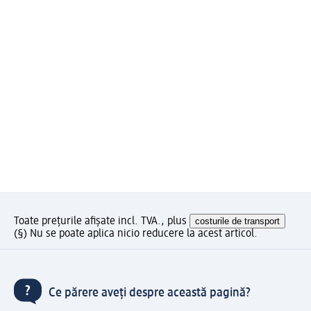
Toate prețurile afișate incl. TVA., plus
costurile de transport
(§) Nu se poate aplica nicio reducere la acest articol.
Ce părere aveți despre această pagină?