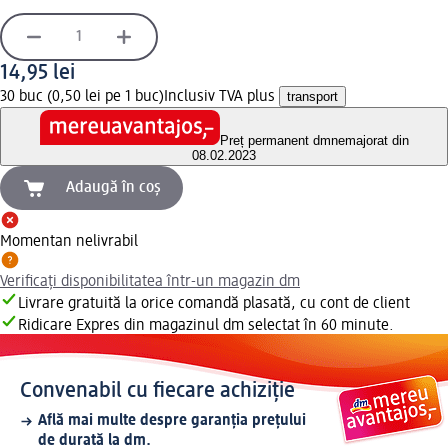
14,95 lei
30 buc (0,50 lei pe 1 buc)
Inclusiv TVA plus
transport
Preț permanent dm
nemajorat din
08.02.2023
Adaugă în coș
Momentan nelivrabil
Verificați disponibilitatea într-un magazin dm
Livrare gratuită la orice comandă plasată, cu cont de client
Ridicare Expres din magazinul dm selectat în 60 minute.
Convenabil cu fiecare achiziție
Află mai multe despre garanția prețului
de durată la dm.