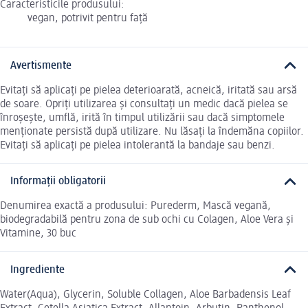
Caracteristicile produsului:
vegan, potrivit pentru față
Avertismente
Evitați să aplicați pe pielea deterioarată, acneică, iritată sau arsă
de soare. Opriți utilizarea și consultați un medic dacă pielea se
înroșește, umflă, irită în timpul utilizării sau dacă simptomele
menționate persistă după utilizare. Nu lăsați la îndemăna copiilor.
Evitați să aplicați pe pielea intolerantă la bandaje sau benzi.
Informații obligatorii
Denumirea exactă a produsului: Purederm, Mască vegană,
biodegradabilă pentru zona de sub ochi cu Colagen, Aloe Vera și
Vitamine, 30 buc
Ingrediente
Water(Aqua), Glycerin, Soluble Collagen, Aloe Barbadensis Leaf