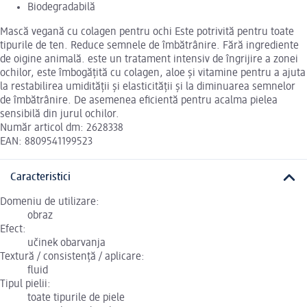
Biodegradabilă
Mască vegană cu colagen pentru ochi Este potrivită pentru toate
tipurile de ten. Reduce semnele de îmbătrânire. Fără ingrediente
de oigine animală. este un tratament intensiv de îngrijire a zonei
ochilor, este îmbogățită cu colagen, aloe și vitamine pentru a ajuta
la restabilirea umidității și elasticității și la diminuarea semnelor
de îmbătrânire. De asemenea eficientă pentru acalma pielea
sensibilă din jurul ochilor.
Număr articol dm: 2628338
EAN: 8809541199523
Caracteristici
Domeniu de utilizare:
obraz
Efect:
učinek obarvanja
Textură / consistență / aplicare:
fluid
Tipul pielii:
toate tipurile de piele