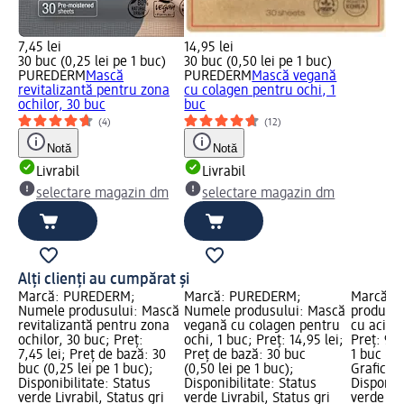
7,45 lei
14,95 lei
30 buc (0,25 lei pe 1 buc)
30 buc (0,50 lei pe 1 buc)
PUREDERM
Mască
PUREDERM
Mască vegană
revitalizantă pentru zona
cu colagen pentru ochi, 1
ochilor, 30 buc
buc
(4)
(12)
Notă
Notă
Livrabil
Livrabil
selectare magazin dm
selectare magazin dm
Alți clienți au cumpărat și
Marcă: PUREDERM;
Marcă: PUREDERM;
Marcă: B
Numele produsului: Mască
Numele produsului: Mască
produsul
revitalizantă pentru zona
vegană cu colagen pentru
cu acid h
ochilor, 30 buc; Preț:
ochi, 1 buc; Preț: 14,95 lei;
Preț: 9,9
7,45 lei; Preț de bază: 30
Preț de bază: 30 buc
1 buc (9,
buc (0,25 lei pe 1 buc);
(0,50 lei pe 1 buc);
Grafică 
Disponibilitate: Status
Disponibilitate: Status
Disponibi
verde Livrabil, Status gri
verde Livrabil, Status gri
verde Liv