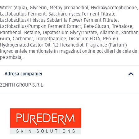
Water (Aqua), Glycerin, Methylpropanediol, Hydroxyacetophenone,
Lactobacillus Ferment. Saccharomyces Ferment Filtrate,
Lactobacillus/Hibiscus Sabdariffa Flower Ferment Filtrate,
Lactobacillus/Pumpkin Ferment Extract, Beta-Glucan, Trehalose,
Panthenol, Betaine, Dipotassium Glycyrrhizate, Allantoin, Xanthan
Gum, Carbomer, Tromethamine, Disodium EDTA, PEG-60
Hydrogenated Castor Oil, 1,2-Hexanediol, Fragrance (Parfum)
Ingredientele menționate în magazinul online pot diferi de cele de
pe ambalaj.
Adresa companiei
ZENITH GROUP S.R.L