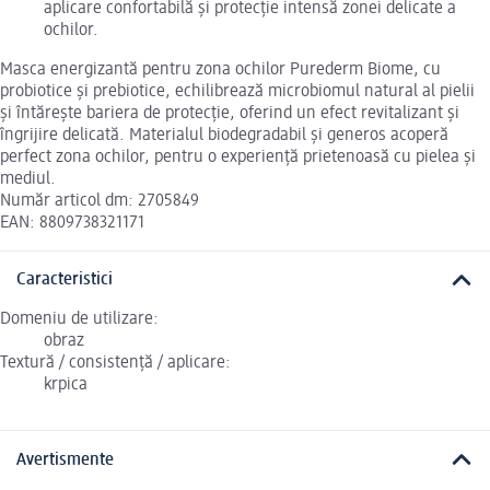
aplicare confortabilă și protecție intensă zonei delicate a
ochilor.
Masca energizantă pentru zona ochilor Purederm Biome, cu
probiotice și prebiotice, echilibrează microbiomul natural al pielii
și întărește bariera de protecție, oferind un efect revitalizant și
îngrijire delicată. Materialul biodegradabil și generos acoperă
perfect zona ochilor, pentru o experiență prietenoasă cu pielea și
mediul.
Număr articol dm: 2705849
EAN: 8809738321171
Caracteristici
Domeniu de utilizare:
obraz
Textură / consistență / aplicare:
krpica
Avertismente