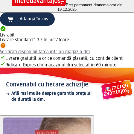
Preț permanent dm
nemajorat din
19.12.2025
Adaugă în coș
Livrabil
Livrare standard 1-3 zile lucrătoare
Verificați disponibilitatea într-un magazin dm
Livrare gratuită la orice comandă plasată, cu cont de client
Ridicare Expres din magazinul dm selectat în 60 minute.
Convenabil cu fiecare achiziție
Află mai multe despre garanția prețului
de durată la dm.