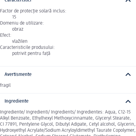
Caracteristici
Factor de protecție solară inclus:
15
Domeniu de utilizare:
obraz
Efect:
vlažilen
Caracteristicile produsului:
potrivit pentru față
Avertismente
fragil
Ingrediente
Ingrediente/ Ingredienti/ Ingredients/ Ingredientes: Aqua, C12-15
Alkyl Benzoate, Ethylhexyl Methoxycinnamate, Glyceryl Stearate,
CI 77891, Pentylene Glycol, Dibutyl Adipate, Cetyl alcohol, Glycerin,
Hydroxyethyl Acrylate/Sodium Acryloyldimethyl Taurate Copolymer,