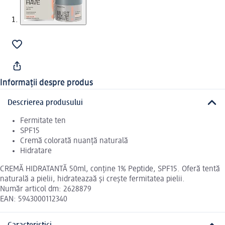
Informații despre produs
Descrierea produsului
Fermitate ten
SPF15
Cremă colorată nuanță naturală
Hidratare
CREMĂ HIDRATANTĂ 50ml, conține 1% Peptide, SPF15. Oferă tentă
naturală a pielii, hidrateazaă și crește fermitatea pielii.
Număr articol dm: 2628879
EAN: 5943000112340