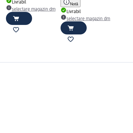
Livrabil
Notă
selectare magazin dm
Livrabil
selectare magazin dm