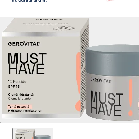
de durată la dm.