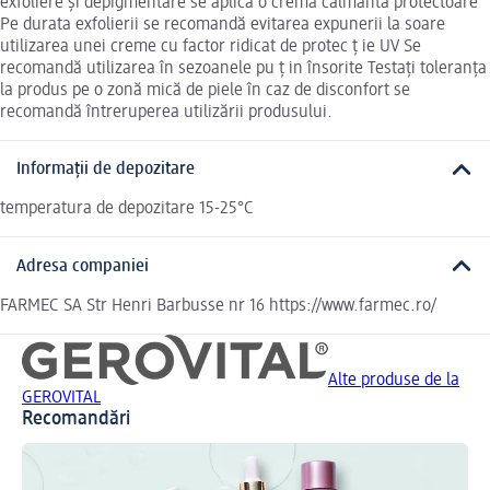
exfoliere și depigmentare se aplică o cremă calmantă protectoare
Pe durata exfolierii se recomandă evitarea expunerii la soare
utilizarea unei creme cu factor ridicat de protec ț ie UV Se
recomandă utilizarea în sezoanele pu ț in însorite Testați toleranța
la produs pe o zonă mică de piele în caz de disconfort se
recomandă întreruperea utilizării produsului.
Informații de depozitare
temperatura de depozitare 15-25°C
Adresa companiei
FARMEC SA Str Henri Barbusse nr 16 https://www.farmec.ro/
Alte produse de la
GEROVITAL
Recomandări