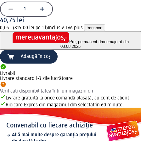
40,75 lei
0,05 l (815,00 lei pe 1 l)
Inclusiv TVA plus
transport
Preț permanent dm
nemajorat din
08.08.2025
Adaugă în coș
Livrabil
Livrare standard 1-3 zile lucrătoare
Verificați disponibilitatea într-un magazin dm
Livrare gratuită la orice comandă plasată, cu cont de client
Ridicare Expres din magazinul dm selectat în 60 minute.
Convenabil cu fiecare achiziție
Află mai multe despre garanția prețului