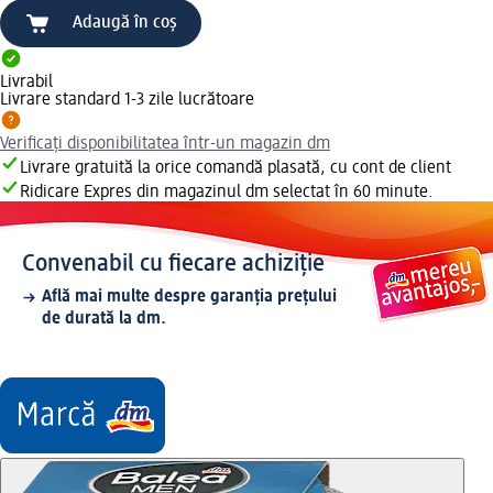
Adaugă în coș
Livrabil
Livrare standard 1-3 zile lucrătoare
Verificați disponibilitatea într-un magazin dm
Livrare gratuită la orice comandă plasată, cu cont de client
Ridicare Expres din magazinul dm selectat în 60 minute.
Convenabil cu fiecare achiziție
Află mai multe despre garanția prețului
de durată la dm.