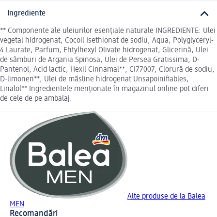
Ingrediente
** Componente ale uleiurilor esențiale naturale INGREDIENTE: Ulei
vegetal hidrogenat, Cocoil Isethionat de sodiu, Aqua, Polyglyceryl-
4 Laurate, Parfum, Ehtylhexyl Olivate hidrogenat, Glicerină, Ulei
de sâmburi de Argania Spinosa, Ulei de Persea Gratissima, D-
Pantenol, Acid lactic, Hexil Cinnamal**, CI77007, Clorură de sodiu,
D-limonen**, Ulei de măsline hidrogenat Unsapoinifiables,
Linalol** Ingredientele menționate în magazinul online pot diferi
de cele de pe ambalaj.
Alte produse de la Balea
MEN
Recomandări