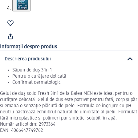
Informații despre produs
Descrierea produsului
Săpun de duș 3 în 1
Pentru o curățare delicată
Confirmat dermatologic
Gelul de duș solid Fresh 3in1 de la Balea MEN este ideal pentru o
curățare delicată. Gelul de duș este potrivit pentru față, corp și păr
și emană o senzație plăcută de piele. Formula de îngrijire cu pH
neutru păstrează echilibrul natural de umiditate al pielii. Formulat
fără microplastice și polimeri pur sintetici solubili în apă.
Număr articol dm: 2973364
EAN: 4066447749762