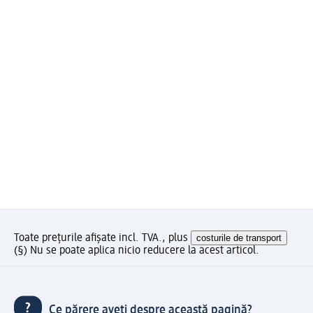
Toate prețurile afișate incl. TVA., plus
costurile de transport
(§) Nu se poate aplica nicio reducere la acest articol.
Ce părere aveți despre această pagină?