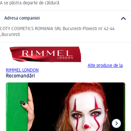
A se păstra departe de căldură
Adresa companiei
COTY COSMETICS ROMANIA SRL Bucuresti-Ploiesti nr 42-44
,Bucuresti
Alte produse de la
RIMMEL LONDON
Recomandări