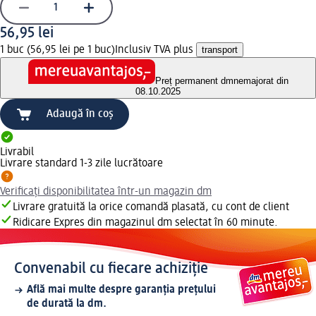
56,95 lei
1 buc (56,95 lei pe 1 buc)
Inclusiv TVA plus
transport
Preț permanent dm
nemajorat din
08.10.2025
Adaugă în coș
Livrabil
Livrare standard 1-3 zile lucrătoare
Verificați disponibilitatea într-un magazin dm
Livrare gratuită la orice comandă plasată, cu cont de client
Ridicare Expres din magazinul dm selectat în 60 minute.
Convenabil cu fiecare achiziție
Află mai multe despre garanția prețului
de durată la dm.