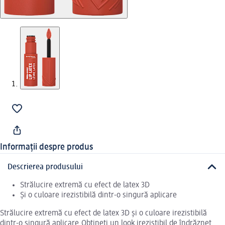
Informații despre produs
Descrierea produsului
Strălucire extremă cu efect de latex 3D
Și o culoare irezistibilă dintr-o singură aplicare
Strălucire extremă cu efect de latex 3D și o culoare irezistibilă
dintr-o singură aplicare.Obțineți un look irezistibil de îndrăzneț