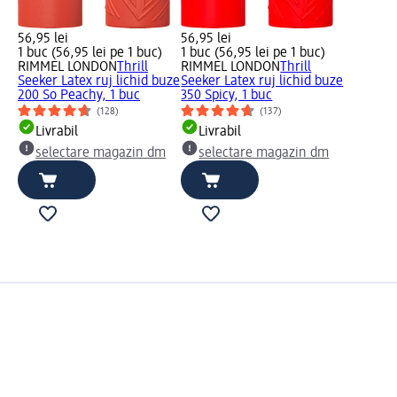
56,95 lei
56,95 lei
1 buc (56,95 lei pe 1 buc)
1 buc (56,95 lei pe 1 buc)
RIMMEL LONDON
Thrill
RIMMEL LONDON
Thrill
Seeker Latex ruj lichid buze
Seeker Latex ruj lichid buze
200 So Peachy, 1 buc
350 Spicy, 1 buc
(128)
(137)
Livrabil
Livrabil
selectare magazin dm
selectare magazin dm