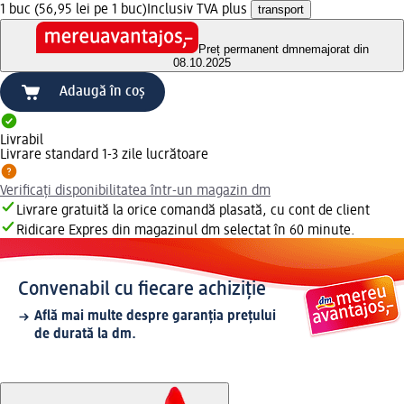
1 buc (56,95 lei pe 1 buc)
Inclusiv TVA plus
transport
Preț permanent dm
nemajorat din
08.10.2025
Adaugă în coș
Livrabil
Livrare standard 1-3 zile lucrătoare
Verificați disponibilitatea într-un magazin dm
Livrare gratuită la orice comandă plasată, cu cont de client
Ridicare Expres din magazinul dm selectat în 60 minute.
Convenabil cu fiecare achiziție
Află mai multe despre garanția prețului
de durată la dm.