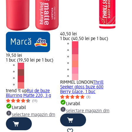
40,50 lei
1 buc (40,50 lei pe 1 buc)
19,50 lei
1 buc (19,50 lei pe 1 buc)
RIMMEL LONDON
Thrill
Seeker gloss buze 600
trend !t up
Ruj de buze
Berry Glace, 1 buc
Blurring Matte 220, 3 g
(3)
(11)
Livrabil
Livrabil
selectare magazin dm
selectare magazin dm