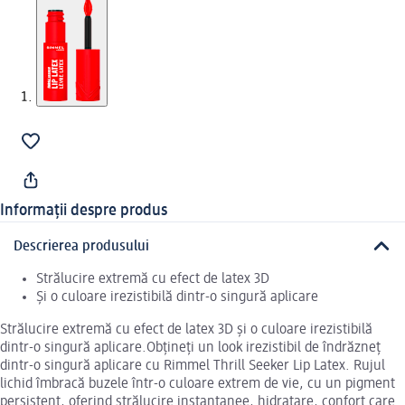
Informații despre produs
Descrierea produsului
Strălucire extremă cu efect de latex 3D
Și o culoare irezistibilă dintr-o singură aplicare
Strălucire extremă cu efect de latex 3D și o culoare irezistibilă
dintr-o singură aplicare.Obțineți un look irezistibil de îndrăzneț
dintr-o singură aplicare cu Rimmel Thrill Seeker Lip Latex. Rujul
lichid îmbracă buzele într-o culoare extrem de vie, cu un pigment
persistent, oferind strălucire instantanee, hidratare, confort care