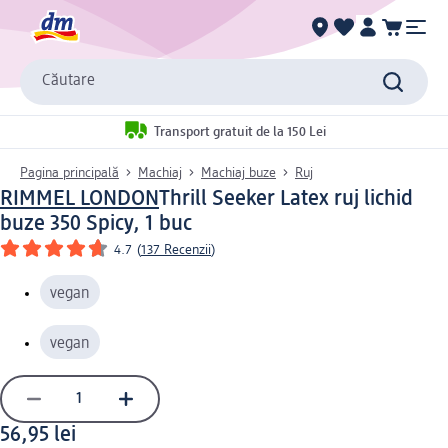
Căutare
Transport gratuit de la 150 Lei
Pagina principală
Machiaj
Machiaj buze
Ruj
RIMMEL LONDON
Thrill Seeker Latex ruj lichid
buze 350 Spicy, 1 buc
4.7
(
137 Recenzii
)
vegan
vegan
56,95 lei