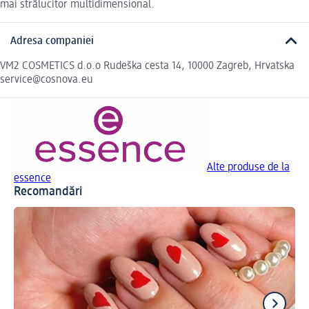
mai strălucitor multidimensional.
Adresa companiei
VM2 COSMETICS d.o.o Rudeška cesta 14, 10000 Zagreb, Hrvatska
service@cosnova.eu
Alte produse de la
essence
Recomandări