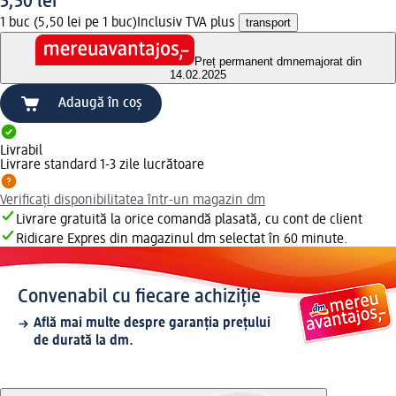
5,50 lei
1 buc (5,50 lei pe 1 buc)
Inclusiv TVA plus
transport
Preț permanent dm
nemajorat din
14.02.2025
Adaugă în coș
Livrabil
Livrare standard 1-3 zile lucrătoare
Verificați disponibilitatea într-un magazin dm
Livrare gratuită la orice comandă plasată, cu cont de client
Ridicare Expres din magazinul dm selectat în 60 minute.
Convenabil cu fiecare achiziție
Află mai multe despre garanția prețului
de durată la dm.