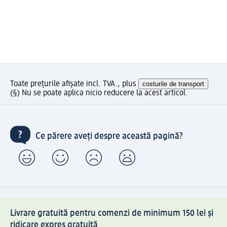
Toate prețurile afișate incl. TVA., plus
costurile de transport
(§) Nu se poate aplica nicio reducere la acest articol.
Ce părere aveți despre această pagină?
Livrare gratuită pentru comenzi de minimum 150 lei și
ridicare expres gratuită