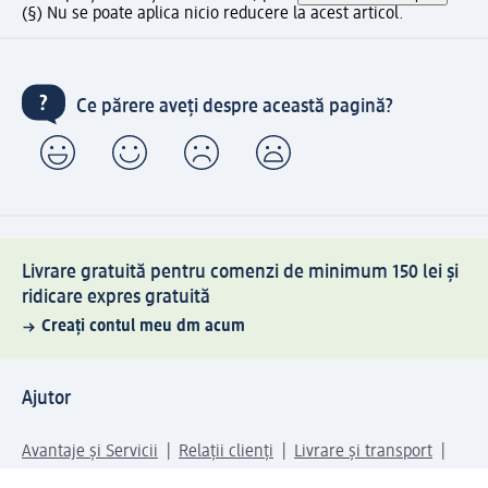
(§) Nu se poate aplica nicio reducere la acest articol.
Ce părere aveți despre această pagină?
Livrare gratuită pentru comenzi de minimum 150 lei și
ridicare expres gratuită
Creați contul meu dm acum
Ajutor
Avantaje și Servicii
Relații clienți
Livrare și transport
Returnare și schimb