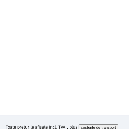
Toate prețurile afișate incl. TVA., plus
costurile de transport