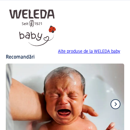
Alte produse de la WELEDA baby
Recomandări