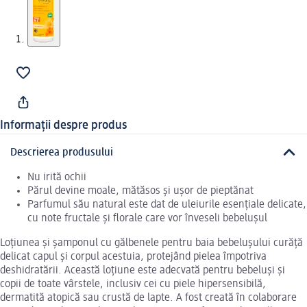
Informații despre produs
Descrierea produsului
Nu irită ochii
Părul devine moale, mătăsos și ușor de pieptănat
Parfumul său natural este dat de uleiurile esențiale delicate,
cu note fructale și florale care vor înveseli bebelușul
Loțiunea și șamponul cu gălbenele pentru baia bebelușului curăță
delicat capul și corpul acestuia, protejând pielea împotriva
deshidratării. Această loțiune este adecvată pentru bebeluși și
copii de toate vârstele, inclusiv cei cu piele hipersensibilă,
dermatită atopică sau crustă de lapte. A fost creată în colaborare