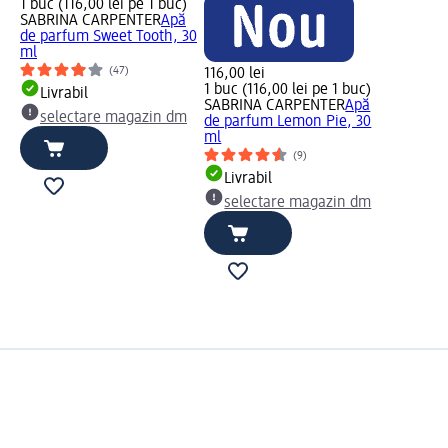
1 buc (116,00 lei pe 1 buc)
SABRINA CARPENTER
Apă
de parfum Sweet Tooth, 30
ml
(47)
116,00 lei
1 buc (116,00 lei pe 1 buc)
Livrabil
SABRINA CARPENTER
Apă
selectare magazin dm
de parfum Lemon Pie, 30
ml
(9)
Livrabil
selectare magazin dm