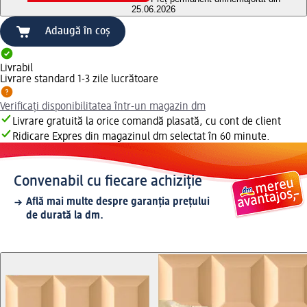
25.06.2026
Adaugă în coș
Livrabil
Livrare standard 1-3 zile lucrătoare
Verificați disponibilitatea într-un magazin dm
Livrare gratuită la orice comandă plasată, cu cont de client
Ridicare Expres din magazinul dm selectat în 60 minute.
Convenabil cu fiecare achiziție
Află mai multe despre garanția prețului
de durată la dm.