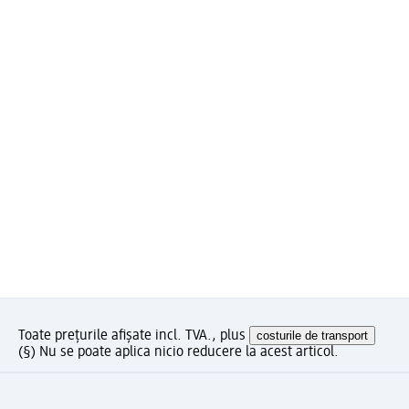
Toate prețurile afișate incl. TVA., plus
costurile de transport
(§) Nu se poate aplica nicio reducere la acest articol.