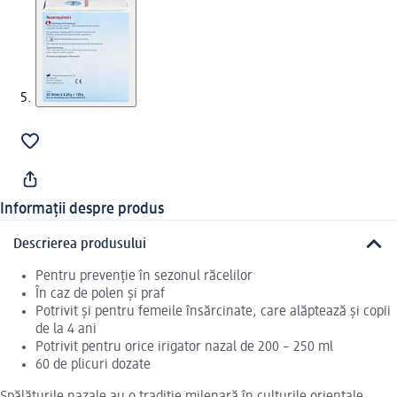
Informații despre produs
Descrierea produsului
Pentru prevenție în sezonul răcelilor
În caz de polen și praf
Potrivit și pentru femeile însărcinate, care alăptează și copii
de la 4 ani
Potrivit pentru orice irigator nazal de 200 – 250 ml
60 de plicuri dozate
Spălăturile nazale au o tradiție milenară în culturile orientale.