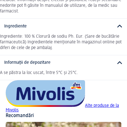
medical. Informații despre efectul și posibilele reacții secundare
nedorite pot fi găsite în manualul de utilizare, de la medic sau
farmacist.
Ingrediente
Ingrediente: 100 % Clorură de sodiu Ph. Eur. (Sare de bucătărie
farmaceutică) Ingredientele menționate în magazinul online pot
diferi de cele de pe ambalaj.
Informații de depozitare
A se păstra la loc uscat, între 5°C și 25°C.
Alte produse de la
Mivolis
Recomandări