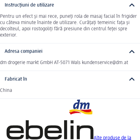
Instrucțiuni de utilizare
Pentru un efect și mai rece, puneți rola de masaj facial în frigider
cu câteva minute înainte de utilizare. Curățați temeinic fața și
decolteul, apoi rostogoliți fără presiune din centrul feței spre
exterior.
Adresa companiei
dm drogerie markt GmbH AT-5071 Wals kundenservice@dm.at
Fabricat în
China
Alte produse de la