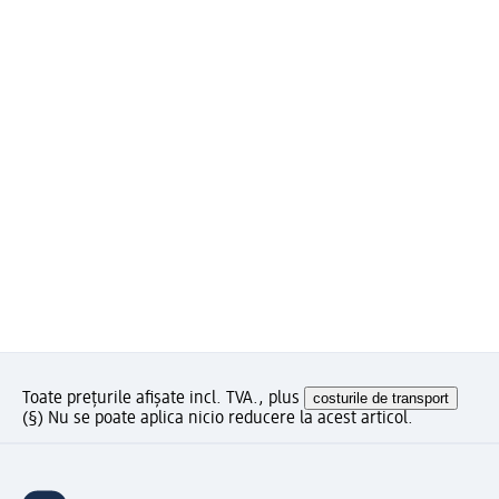
Toate prețurile afișate incl. TVA., plus
costurile de transport
(§) Nu se poate aplica nicio reducere la acest articol.