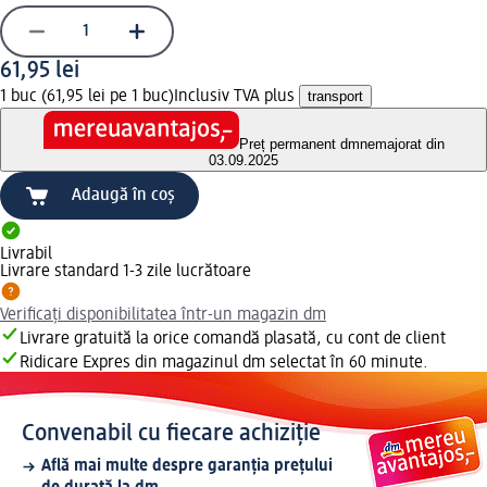
61,95 lei
1 buc (61,95 lei pe 1 buc)
Inclusiv TVA plus
transport
Preț permanent dm
nemajorat din
03.09.2025
Adaugă în coș
Livrabil
Livrare standard 1-3 zile lucrătoare
Verificați disponibilitatea într-un magazin dm
Livrare gratuită la orice comandă plasată, cu cont de client
Ridicare Expres din magazinul dm selectat în 60 minute.
Convenabil cu fiecare achiziție
Află mai multe despre garanția prețului