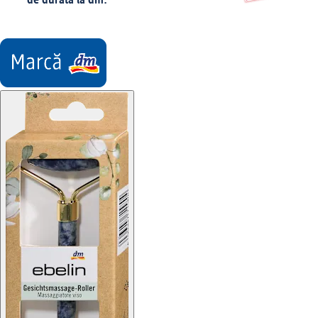
de durată la dm.