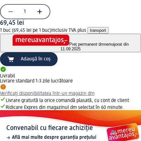
69,45 lei
1 buc (69,45 lei pe 1 buc)
Inclusiv TVA plus
transport
Preț permanent dm
nemajorat din
11.09.2025
Adaugă în coș
Livrabil
Livrare standard 1-3 zile lucrătoare
Verificați disponibilitatea într-un magazin dm
Livrare gratuită la orice comandă plasată, cu cont de client
Ridicare Expres din magazinul dm selectat în 60 minute.
Convenabil cu fiecare achiziție
Află mai multe despre garanția prețului