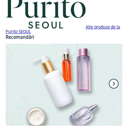
Alte produse de la
Purito SEOUL
Recomandări