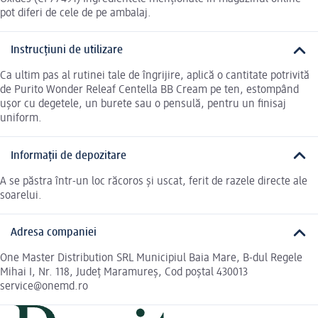
pot diferi de cele de pe ambalaj.
Instrucțiuni de utilizare
Ca ultim pas al rutinei tale de îngrijire, aplică o cantitate potrivită
de Purito Wonder Releaf Centella BB Cream pe ten, estompând
ușor cu degetele, un burete sau o pensulă, pentru un finisaj
uniform.
Informații de depozitare
A se păstra într-un loc răcoros și uscat, ferit de razele directe ale
soarelui.
Adresa companiei
One Master Distribution SRL Municipiul Baia Mare, B-dul Regele
Mihai I, Nr. 118, Județ Maramureş, Cod poștal 430013
service@onemd.ro