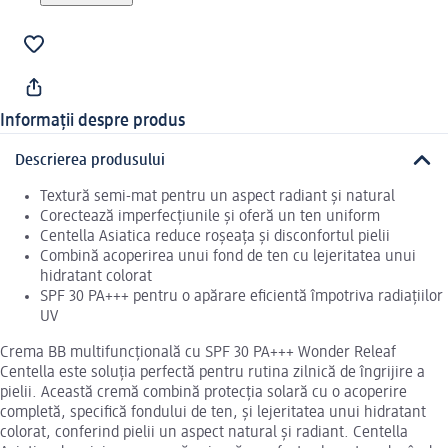
Informații despre produs
Descrierea produsului
Textură semi-mat pentru un aspect radiant și natural
Corectează imperfecțiunile și oferă un ten uniform
Centella Asiatica reduce roșeața și disconfortul pielii
Combină acoperirea unui fond de ten cu lejeritatea unui
hidratant colorat
SPF 30 PA+++ pentru o apărare eficientă împotriva radiațiilor
UV
Crema BB multifuncțională cu SPF 30 PA+++ Wonder Releaf
Centella este soluția perfectă pentru rutina zilnică de îngrijire a
pielii. Această cremă combină protecția solară cu o acoperire
completă, specifică fondului de ten, și lejeritatea unui hidratant
colorat, conferind pielii un aspect natural și radiant. Centella