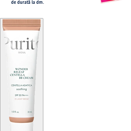
de durată la dm.