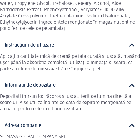
Water, Propylene Glycol, Trehalose, Cetearyl Alcohol, Aloe
Barbadensis Extract, Phenoxyethanol, Acrylates/C10-30 Alkyl
Acrylate Crosspolymer, Triethanolamine, Sodium Hyaluronate,
Ethylhexylglycerin Ingredientele menționate în magazinul online
pot diferi de cele de pe ambalaj.
Instrucțiuni de utilizare
Aplicați o cantitate mică de cremă pe fața curată și uscată, masând
ușor până la absorbția completă. Utilizați dimineața și seara, ca
parte a rutinei dumneavoastră de îngrijire a pielii.
Informații de depozitare
Depozitați într-un loc răcoros și uscat, ferit de lumina directă a
soarelui. A se utiliza înainte de data de expirare menționată pe
ambalaj pentru cele mai bune rezultate.
Adresa companiei
SC MASS GLOBAL COMPANY SRL