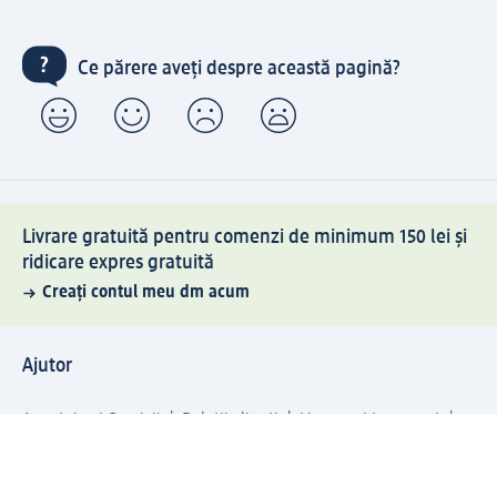
Ce părere aveți despre această pagină?
Livrare gratuită pentru comenzi de minimum 150 lei și
ridicare expres gratuită
Creați contul meu dm acum
Ajutor
Avantaje și Servicii
Relații clienți
Livrare și transport
Returnare și schimb