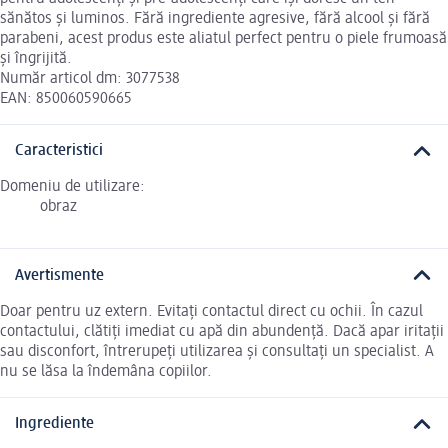
sănătos și luminos. Fără ingrediente agresive, fără alcool și fără
parabeni, acest produs este aliatul perfect pentru o piele frumoasă
și îngrijită.
Număr articol dm: 3077538
EAN: 850060590665
Caracteristici
Domeniu de utilizare:
obraz
Avertismente
Doar pentru uz extern. Evitați contactul direct cu ochii. În cazul
contactului, clătiți imediat cu apă din abundență. Dacă apar iritații
sau disconfort, întrerupeți utilizarea și consultați un specialist. A
nu se lăsa la îndemâna copiilor.
Ingrediente