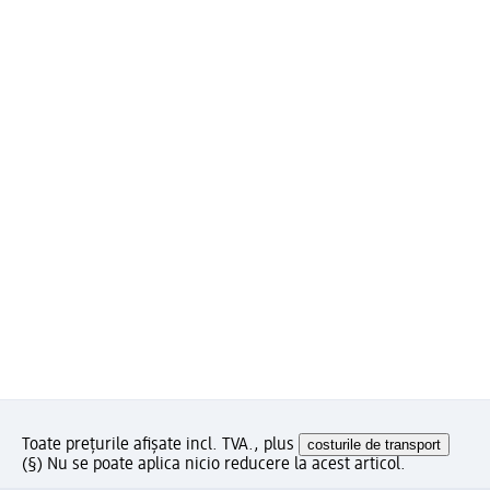
Toate prețurile afișate incl. TVA., plus
costurile de transport
(§) Nu se poate aplica nicio reducere la acest articol.