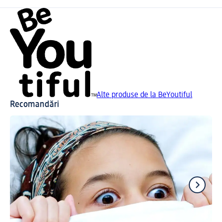
Alte produse de la BeYoutiful
Recomandări