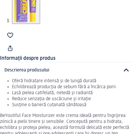
Informații despre produs
Descrierea produsului
Oferă hidratare intensă și de lungă durată
Echilibrează producția de sebum fără a încărca porii
Lasă pielea catifelată, netedă și radiantă
Reduce senzația de uscăciune și iritație
Susține o barieră cutanată sănătoasă
BeYoutiful Face Moisturizer este crema ideală pentru îngrijirea
zilnică a pielii tinere și sensibile. Concepută pentru a hidrata,
echilibra și proteja pielea, această formulă delicată este perfectă
pentru adolescenți și pre-adolescenți care își doresc un ten