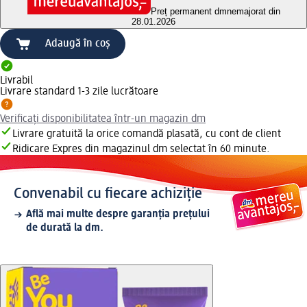
Preț permanent dm
nemajorat din
28.01.2026
Adaugă în coș
Livrabil
Livrare standard 1-3 zile lucrătoare
Verificați disponibilitatea într-un magazin dm
Livrare gratuită la orice comandă plasată, cu cont de client
Ridicare Expres din magazinul dm selectat în 60 minute.
Convenabil cu fiecare achiziție
Află mai multe despre garanția prețului
de durată la dm.