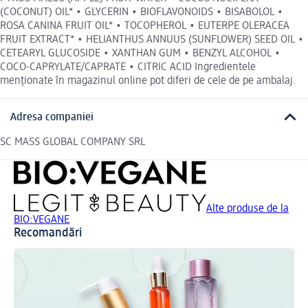
(COCONUT) OIL* • GLYCERIN • BIOFLAVONOIDS • BISABOLOL •
ROSA CANINA FRUIT OIL* • TOCOPHEROL • EUTERPE OLERACEA
FRUIT EXTRACT* • HELIANTHUS ANNUUS (SUNFLOWER) SEED OIL •
CETEARYL GLUCOSIDE • XANTHAN GUM • BENZYL ALCOHOL •
COCO-CAPRYLATE/CAPRATE • CITRIC ACID Ingredientele
menționate în magazinul online pot diferi de cele de pe ambalaj.
Adresa companiei
SC MASS GLOBAL COMPANY SRL
Alte produse de la
BIO:VEGANE
Recomandări