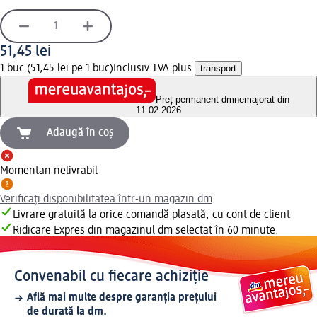
51,45 lei
1 buc (51,45 lei pe 1 buc)
Inclusiv TVA plus
transport
Preț permanent dm
nemajorat din
11.02.2026
Adaugă în coș
Momentan nelivrabil
Verificați disponibilitatea într-un magazin dm
Livrare gratuită la orice comandă plasată, cu cont de client
Ridicare Expres din magazinul dm selectat în 60 minute.
Convenabil cu fiecare achiziție
Află mai multe despre garanția prețului
de durată la dm.