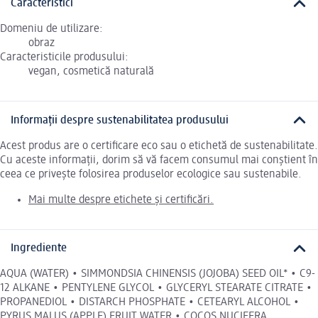
Caracteristici
Domeniu de utilizare:
obraz
Caracteristicile produsului:
vegan, cosmetică naturală
Informații despre sustenabilitatea produsului
Acest produs are o certificare eco sau o etichetă de sustenabilitate.
Cu aceste informații, dorim să vă facem consumul mai conștient în
ceea ce privește folosirea produselor ecologice sau sustenabile.
Mai multe despre etichete și certificări.
Ingrediente
AQUA (WATER) • SIMMONDSIA CHINENSIS (JOJOBA) SEED OIL* • C9-
12 ALKANE • PENTYLENE GLYCOL • GLYCERYL STEARATE CITRATE •
PROPANEDIOL • DISTARCH PHOSPHATE • CETEARYL ALCOHOL •
PYRUS MALUS (APPLE) FRUIT WATER • COCOS NUCIFERA