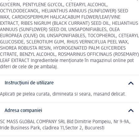
GLYCERIN, PENTYLENE GLYCOL, CETEARYL ALCOHOL,
OCTYLDODECANOL, HELIANTHUS ANNUUS (SUNFLOWER) SEED
WAX, CARDIOSPERMUM HALICACABUM FLOWER/LEAF/VINE
EXTRACT, RIBES NIGRUM (BLACK CURRANT) SEED OIL, HELIANTHUS
ANNUUS (SUNFLOWER) SEED OIL UNSAPONIFIABLES, OLEA
EUROPAEA (OLIVE) OIL UNSAPONIFIABLES, TOCOPHEROL, CETEARYL
GLUCOSIDE, SCLEROTIUM GUM, RHUS VERNICIFLUA PEEL WAX,
SHOREA ROBUSTA RESIN, HYDROGENATED PALM GLYCERIDES
CITRATE, BENZYL ALCOHOL, ROSMARINUS OFFICINALIS (ROSEMARY)
LEAF EXTRACT Ingredientele menționate în magazinul online pot
diferi de cele de pe ambalaj.
Instrucțiuni de utilizare
Aplicati pe pielea curata, dimineata si seara, masand delicat.
Adresa companiei
SC MASS GLOBAL COMPANY SRL Bld Dimitrie Pompeiu, Nr 9-9A,
Iride Business Park, cladirea 11,Sector 2, Bucuresti