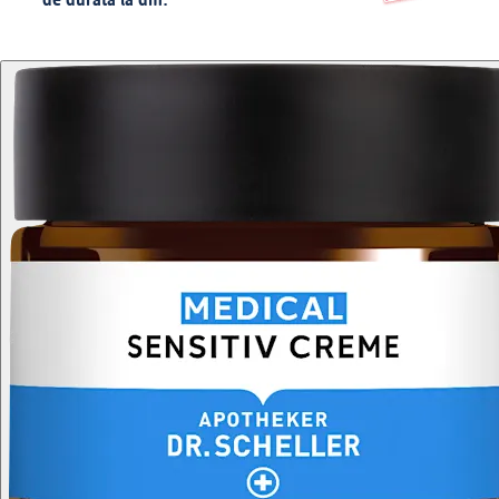
de durată la dm.