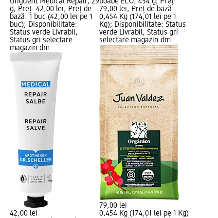
Unguent Medical Repair, 29
boabe ECO, 454 g; Preț:
g; Preț: 42,00 lei; Preț de
79,00 lei; Preț de bază:
bază: 1 buc (42,00 lei pe 1
0,454 Kg (174,01 lei pe 1
buc); Disponibilitate:
Kg); Disponibilitate: Status
Status verde Livrabil,
verde Livrabil, Status gri
Status gri selectare
selectare magazin dm
magazin dm
79,00 lei
42,00 lei
0,454 Kg (174,01 lei pe 1 Kg)