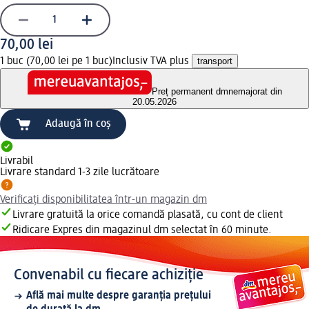
70,00 lei
1 buc (70,00 lei pe 1 buc)
Inclusiv TVA plus
transport
Preț permanent dm
nemajorat din
20.05.2026
Adaugă în coș
Livrabil
Livrare standard 1-3 zile lucrătoare
Verificați disponibilitatea într-un magazin dm
Livrare gratuită la orice comandă plasată, cu cont de client
Ridicare Expres din magazinul dm selectat în 60 minute.
Convenabil cu fiecare achiziție
Află mai multe despre garanția prețului