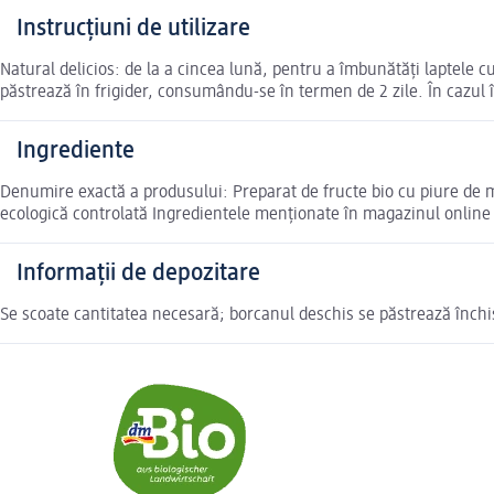
Instrucțiuni de utilizare
Natural delicios: de la a cincea lună, pentru a îmbunătăți laptele c
păstrează în frigider, consumându-se în termen de 2 zile. În cazul 
Ingrediente
Denumire exactă a produsului: Preparat de fructe bio cu piure de
ecologică controlată Ingredientele menționate în magazinul online 
Informații de depozitare
Se scoate cantitatea necesară; borcanul deschis se păstrează închis