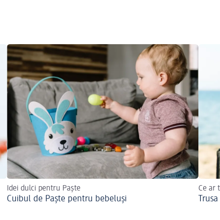
Idei dulci pentru Paște
Ce ar 
Cuibul de Paște pentru bebeluși
Trusa