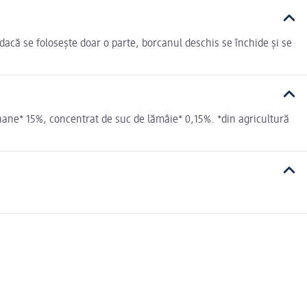
 dacă se folosește doar o parte, borcanul deschis se închide și se
ane* 15%, concentrat de suc de lămâie* 0,15%. *din agricultură