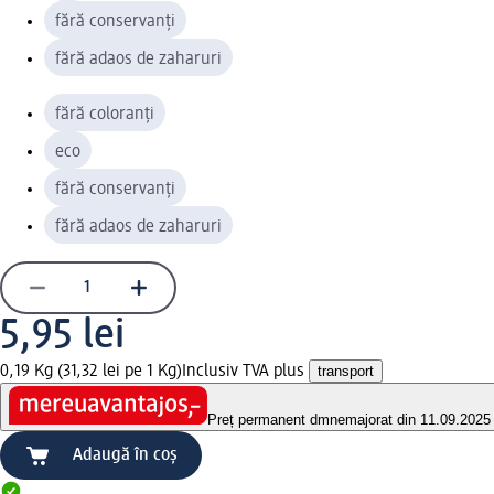
fără conservanți
fără adaos de zaharuri
fără coloranți
eco
fără conservanți
fără adaos de zaharuri
5,95 lei
0,19 Kg (31,32 lei pe 1 Kg)
Inclusiv TVA plus
transport
Preț permanent dm
nemajorat din 11.09.2025
Adaugă în coș