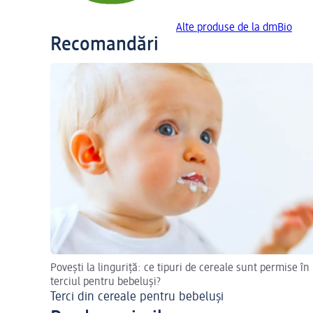
Alte produse de la dmBio
Recomandări
Povești la linguriță: ce tipuri de cereale sunt permise în
terciul pentru bebeluși?
Terci din cereale pentru bebeluși