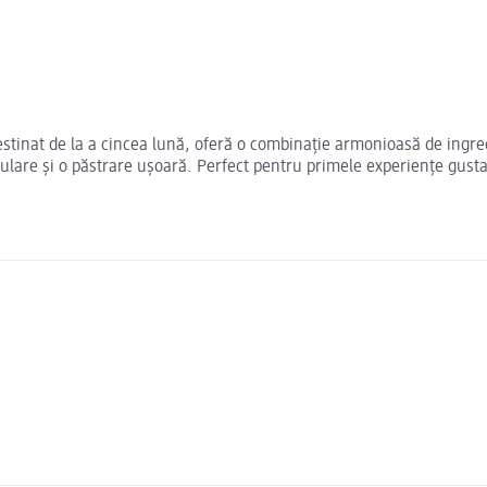
tinat de la a cincea lună, oferă o combinație armonioasă de ingredi
pulare și o păstrare ușoară. Perfect pentru primele experiențe gusta