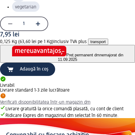
vegetarian
7,95 lei
0,125 Kg (63,60 lei pe 1 Kg)
Inclusiv TVA plus
transport
Preț permanent dm
nemajorat din
11.09.2025
Adaugă în coș
Livrabil
Livrare standard 1-3 zile lucrătoare
Verificați disponibilitatea într-un magazin dm
Livrare gratuită la orice comandă plasată, cu cont de client
Ridicare Expres din magazinul dm selectat în 60 minute.