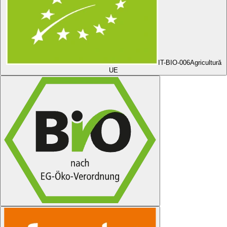
IT-BIO-006
Agricultură
UE