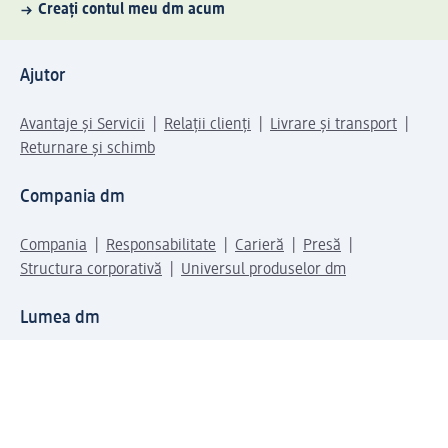
Creați contul meu dm acum
Ajutor
Avantaje și Servicii
Relații clienți
Livrare și transport
Returnare și schimb
Compania dm
Compania
Responsabilitate
Carieră
Presă
Structura corporativă
Universul produselor dm
Lumea dm