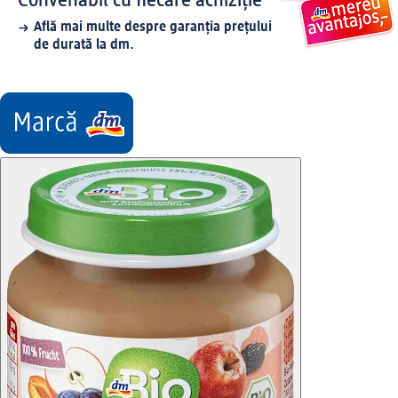
Convenabil cu fiecare achiziție
Află mai multe despre garanția prețului
de durată la dm.