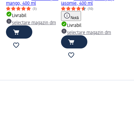
mango, 400 ml
iasomie, 400 ml
(3)
(10)
Livrabil
Notă
selectare magazin dm
Livrabil
selectare magazin dm