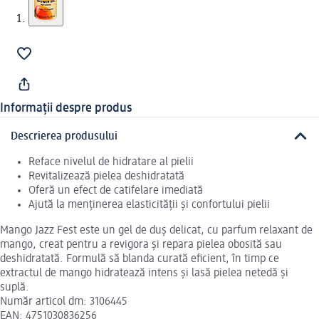
Informații despre produs
Descrierea produsului
Reface nivelul de hidratare al pielii
Revitalizează pielea deshidratată
Oferă un efect de catifelare imediată
Ajută la menținerea elasticității și confortului pielii
Mango Jazz Fest este un gel de duș delicat, cu parfum relaxant de
mango, creat pentru a revigora și repara pielea obosită sau
deshidratată. Formulă să blanda curată eficient, în timp ce
extractul de mango hidratează intens și lasă pielea netedă și
suplă.
Număr articol dm: 3106445
EAN: 4751030836256