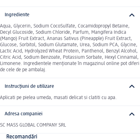
Ingrediente
Aqua, Glycerin, Sodium CocoSulfate, Cocamidopropyl Betaine,
Decyl Glucoside, Sodium Chloride, Parfum, Mangifera Indica
(Mango) Fruit Extract, Ananas Sativus (Pineapple) Fruit Extract,
Glucose, Sorbitol, Sodium Glutamate, Urea, Sodium PCA, Glycine,
Lactic Acid, Hydrolyzed Wheat Protein, Panthenol, Benzyl Alcohol,
Citric Acid, Sodium Benzoate, Potassium Sorbate, Hexyl Cinnamal,
Limonene. Ingredientele menționate în magazinul online pot diferi
de cele de pe ambalaj.
Instrucțiuni de utilizare
Aplicati pe pielea umeda, masati delicat si clatiti cu apa.
Adresa companiei
SC MASS GLOBAL COMPANY SRL
Recomandări