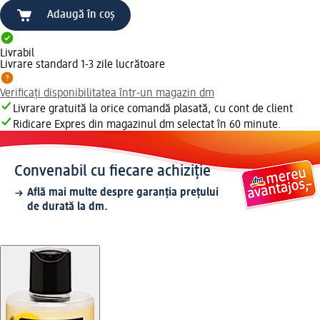
Adaugă în coș
Livrabil
Livrare standard 1-3 zile lucrătoare
Verificați disponibilitatea într-un magazin dm
Livrare gratuită la orice comandă plasată, cu cont de client
Ridicare Expres din magazinul dm selectat în 60 minute.
Convenabil cu fiecare achiziție
Află mai multe despre garanția prețului
de durată la dm.