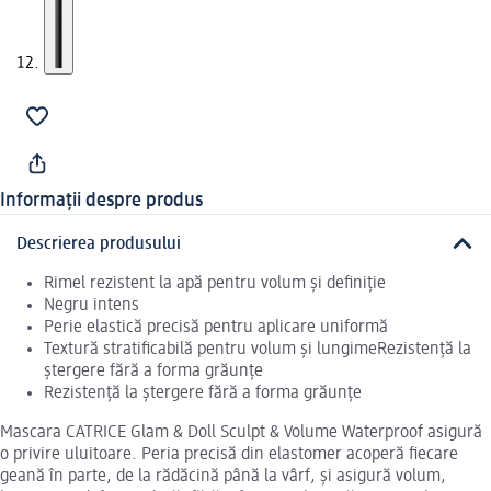
Informații despre produs
Descrierea produsului
Rimel rezistent la apă pentru volum și definiție
Negru intens
Perie elastică precisă pentru aplicare uniformă
Textură stratificabilă pentru volum și lungimeRezistență la
ștergere fără a forma grăunțe
Rezistență la ștergere fără a forma grăunțe
Mascara CATRICE Glam & Doll Sculpt & Volume Waterproof asigură
o privire uluitoare. Peria precisă din elastomer acoperă fiecare
geană în parte, de la rădăcină până la vârf, și asigură volum,