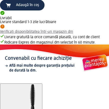
Adaugă în coș
Livrabil
Livrare standard 1-3 zile lucrătoare
Verificați disponibilitatea într-un magazin dm
Livrare gratuită la orice comandă plasată, cu cont de client
Ridicare Expres din magazinul dm selectat în 60 minute.
Convenabil cu fiecare achiziție
Află mai multe despre garanția prețului
de durată la dm.