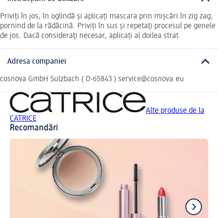
Priviți în jos, în oglindă și aplicați mascara prin mișcări în zig zag,
pornind de la rădăcină. Priviți în sus și repetați procesul pe genele
de jos. Dacă considerați necesar, aplicați al doilea strat.
Adresa companiei
cosnova GmbH Sulzbach ( D-65843 ) service@cosnova.eu
Alte produse de la
CATRICE
Recomandări