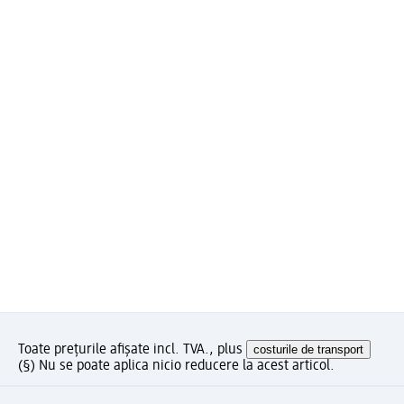
Toate prețurile afișate incl. TVA., plus
costurile de transport
(§) Nu se poate aplica nicio reducere la acest articol.