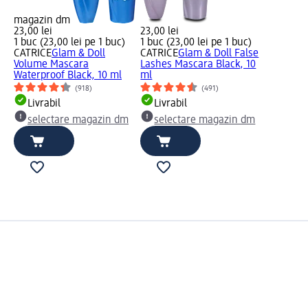
magazin dm
23,00 lei
23,00 lei
1 buc (23,00 lei pe 1 buc)
1 buc (23,00 lei pe 1 buc)
CATRICE
Glam & Doll
CATRICE
Glam & Doll False
Volume Mascara
Lashes Mascara Black, 10
Waterproof Black, 10 ml
ml
(918)
(491)
Livrabil
Livrabil
selectare magazin dm
selectare magazin dm