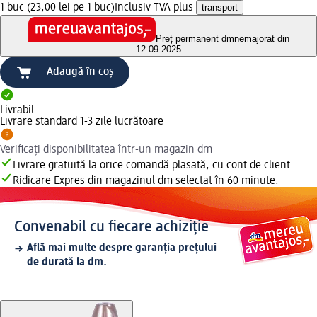
1 buc (23,00 lei pe 1 buc)
Inclusiv TVA plus
transport
Preț permanent dm
nemajorat din
12.09.2025
Adaugă în coș
Livrabil
Livrare standard 1-3 zile lucrătoare
Verificați disponibilitatea într-un magazin dm
Livrare gratuită la orice comandă plasată, cu cont de client
Ridicare Expres din magazinul dm selectat în 60 minute.
Convenabil cu fiecare achiziție
Află mai multe despre garanția prețului
de durată la dm.