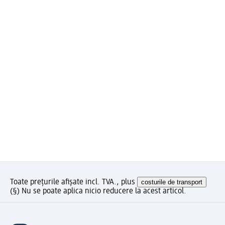
Toate prețurile afișate incl. TVA., plus
costurile de transport
(§) Nu se poate aplica nicio reducere la acest articol.