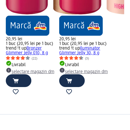
20,95 lei
20,95 lei
1 buc (20,95 lei pe 1 buc)
1 buc (20,95 lei pe 1 buc)
trend !t up
Bronzer
trend !t up
Iluminator
Glimmer Jelly 010, 8 g
Glimmer Jelly 30, 8 g
(22)
(3)
Livrabil
Livrabil
selectare magazin dm
selectare magazin dm