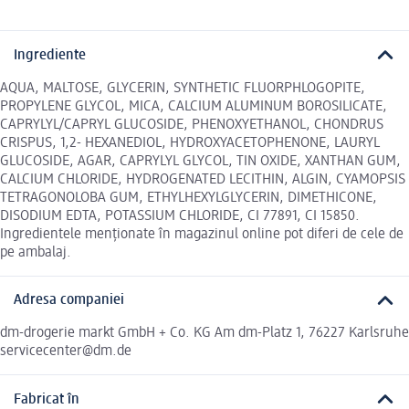
Ingrediente
AQUA, MALTOSE, GLYCERIN, SYNTHETIC FLUORPHLOGOPITE,
PROPYLENE GLYCOL, MICA, CALCIUM ALUMINUM BOROSILICATE,
CAPRYLYL/CAPRYL GLUCOSIDE, PHENOXYETHANOL, CHONDRUS
CRISPUS, 1,2- HEXANEDIOL, HYDROXYACETOPHENONE, LAURYL
GLUCOSIDE, AGAR, CAPRYLYL GLYCOL, TIN OXIDE, XANTHAN GUM,
CALCIUM CHLORIDE, HYDROGENATED LECITHIN, ALGIN, CYAMOPSIS
TETRAGONOLOBA GUM, ETHYLHEXYLGLYCERIN, DIMETHICONE,
DISODIUM EDTA, POTASSIUM CHLORIDE, CI 77891, CI 15850.
Ingredientele menționate în magazinul online pot diferi de cele de
pe ambalaj.
Adresa companiei
dm-drogerie markt GmbH + Co. KG Am dm-Platz 1, 76227 Karlsruhe
servicecenter@dm.de
Fabricat în