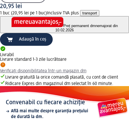
20,95 lei
1 buc (20,95 lei pe 1 buc)
Inclusiv TVA plus
transport
Preț permanent dm
nemajorat din
10.02.2026
Adaugă în coș
Livrabil
Livrare standard 1-3 zile lucrătoare
Verificați disponibilitatea într-un magazin dm
Livrare gratuită la orice comandă plasată, cu cont de client
Ridicare Expres din magazinul dm selectat în 60 minute.
Convenabil cu fiecare achiziție
Află mai multe despre garanția prețului
de durată la dm.