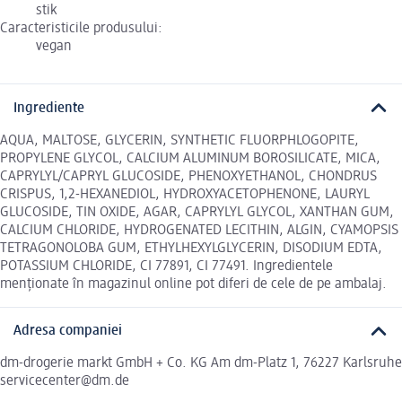
stik
Caracteristicile produsului:
vegan
Ingrediente
AQUA, MALTOSE, GLYCERIN, SYNTHETIC FLUORPHLOGOPITE,
PROPYLENE GLYCOL, CALCIUM ALUMINUM BOROSILICATE, MICA,
CAPRYLYL/CAPRYL GLUCOSIDE, PHENOXYETHANOL, CHONDRUS
CRISPUS, 1,2-HEXANEDIOL, HYDROXYACETOPHENONE, LAURYL
GLUCOSIDE, TIN OXIDE, AGAR, CAPRYLYL GLYCOL, XANTHAN GUM,
CALCIUM CHLORIDE, HYDROGENATED LECITHIN, ALGIN, CYAMOPSIS
TETRAGONOLOBA GUM, ETHYLHEXYLGLYCERIN, DISODIUM EDTA,
POTASSIUM CHLORIDE, CI 77891, CI 77491. Ingredientele
menționate în magazinul online pot diferi de cele de pe ambalaj.
Adresa companiei
dm-drogerie markt GmbH + Co. KG Am dm-Platz 1, 76227 Karlsruhe
servicecenter@dm.de