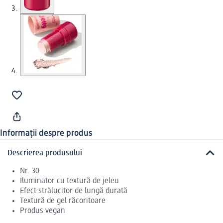
Informații despre produs
Descrierea produsului
Nr. 30
Iluminator cu textură de jeleu
Efect strălucitor de lungă durată
Textură de gel răcoritoare
Produs vegan