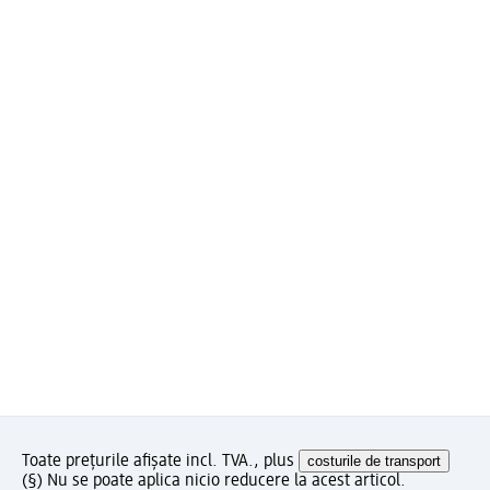
Toate prețurile afișate incl. TVA., plus
costurile de transport
(§) Nu se poate aplica nicio reducere la acest articol.