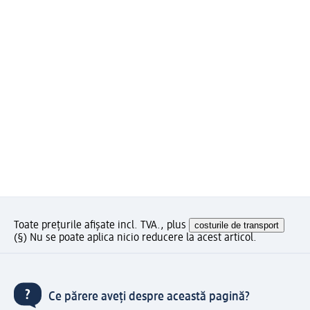
Toate prețurile afișate incl. TVA., plus
costurile de transport
(§) Nu se poate aplica nicio reducere la acest articol.
Ce părere aveți despre această pagină?