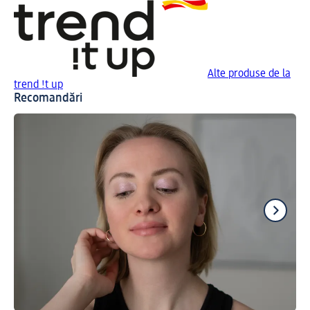
Alte produse de la
trend !t up
Recomandări