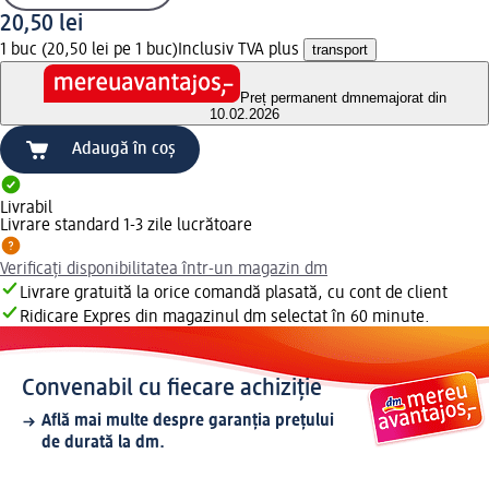
20,50 lei
1 buc (20,50 lei pe 1 buc)
Inclusiv TVA plus
transport
Preț permanent dm
nemajorat din
10.02.2026
Adaugă în coș
Livrabil
Livrare standard 1-3 zile lucrătoare
Verificați disponibilitatea într-un magazin dm
Livrare gratuită la orice comandă plasată, cu cont de client
Ridicare Expres din magazinul dm selectat în 60 minute.
Convenabil cu fiecare achiziție
Află mai multe despre garanția prețului
de durată la dm.