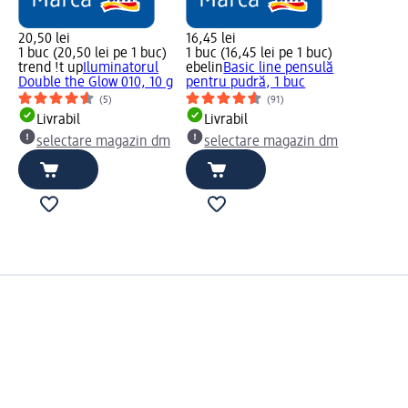
20,50 lei
16,45 lei
1 buc (20,50 lei pe 1 buc)
1 buc (16,45 lei pe 1 buc)
trend !t up
Iluminatorul
ebelin
Basic line pensulă
Double the Glow 010, 10 g
pentru pudră, 1 buc
(5)
(91)
Livrabil
Livrabil
selectare magazin dm
selectare magazin dm