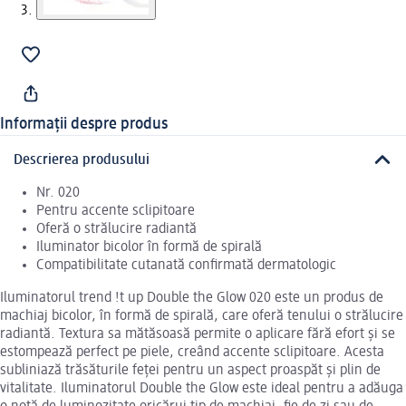
Informații despre produs
Descrierea produsului
Nr. 020
Pentru accente sclipitoare
Oferă o strălucire radiantă
Iluminator bicolor în formă de spirală
Compatibilitate cutanată confirmată dermatologic
Iluminatorul trend !t up Double the Glow 020 este un produs de
machiaj bicolor, în formă de spirală, care oferă tenului o strălucire
radiantă. Textura sa mătăsoasă permite o aplicare fără efort și se
estompează perfect pe piele, creând accente sclipitoare. Acesta
subliniază trăsăturile feței pentru un aspect proaspăt și plin de
vitalitate. Iluminatorul Double the Glow este ideal pentru a adăuga