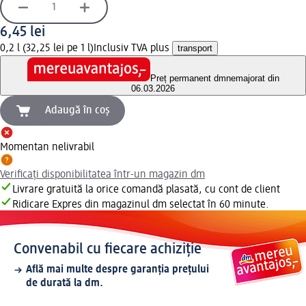
6,45 lei
0,2 l (32,25 lei pe 1 l)
Inclusiv TVA plus
transport
Preț permanent dm
nemajorat din
06.03.2026
Adaugă în coș
Momentan nelivrabil
Verificați disponibilitatea într-un magazin dm
Livrare gratuită la orice comandă plasată, cu cont de client
Ridicare Expres din magazinul dm selectat în 60 minute.
Convenabil cu fiecare achiziție
Află mai multe despre garanția prețului
de durată la dm.