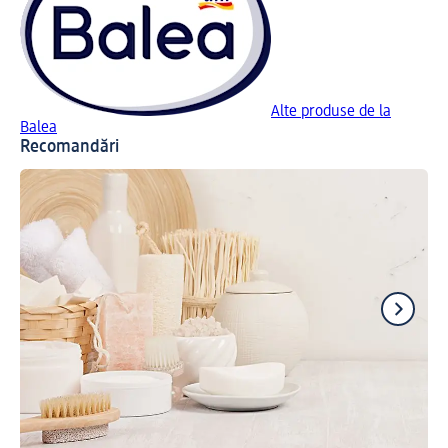
Alte produse de la
Balea
Recomandări