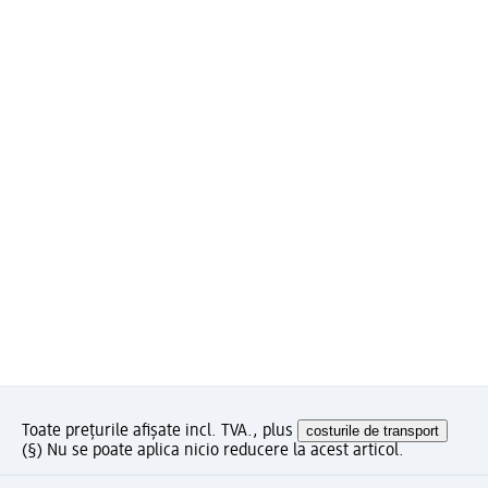
Toate prețurile afișate incl. TVA., plus
costurile de transport
(§) Nu se poate aplica nicio reducere la acest articol.