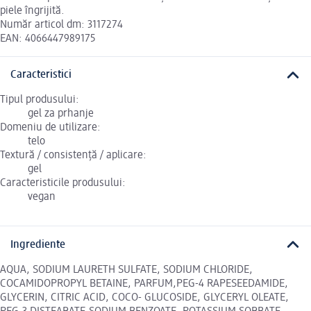
piele îngrijită.
Număr articol dm: 3117274
EAN: 4066447989175
Caracteristici
Tipul produsului:
gel za prhanje
Domeniu de utilizare:
telo
Textură / consistență / aplicare:
gel
Caracteristicile produsului:
vegan
Ingrediente
AQUA, SODIUM LAURETH SULFATE, SODIUM CHLORIDE,
COCAMIDOPROPYL BETAINE, PARFUM,PEG-4 RAPESEEDAMIDE,
GLYCERIN, CITRIC ACID, COCO- GLUCOSIDE, GLYCERYL OLEATE,