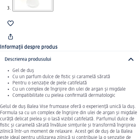
Informații despre produs
Descrierea produsului
Gel de duș
Cu un parfum dulce de fistic și caramelă sărată
Pentru o senzație de piele catifelată
Cu un complex de îngrijire din ulei de argan și migdale
Compatibilitate cu pielea confirmată dermatologic
Gelul de duș Balea Vise frumoase oferă o experiență unică la duș.
Formula sa cu un complex de îngrijire din ulei de argan și migdale
curăță delicat pielea și o lasă vizibil catifelată. Parfumul dulce de
fistic și caramelă sărată învăluie simțurile și transformă îngrijirea
zilnică într-un moment de relaxare. Acest gel de duș de la Balea
este ideal pentru utilizarea zilnică și contribuie la o senzație de