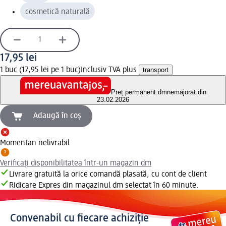
cosmetică naturală
17,95 lei
1 buc (17,95 lei pe 1 buc)
Inclusiv TVA plus
transport
Preț permanent dm
nemajorat din
23.02.2026
Adaugă în coș
Momentan nelivrabil
Verificați disponibilitatea într-un magazin dm
Livrare gratuită la orice comandă plasată, cu cont de client
Ridicare Expres din magazinul dm selectat în 60 minute.
Convenabil cu fiecare achiziție