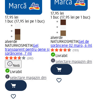
17,95 lei
17,95 lei
1 buc (17,95 lei pe 1 buc)
1 buc (17,95 lei pe 1 buc)
alverde
alverde
NATURKOSMETIK
Gel de
NATURKOSMETIK
Gel
sprâncene 02 maro, 6 ml
transparent pentru gene și
(133)
sprâncene, 7 ml
Livrabil
(202)
selectare magazin dm
Notă
Livrabil
selectare magazin dm