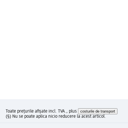
Toate prețurile afișate incl. TVA., plus
costurile de transport
(§) Nu se poate aplica nicio reducere la acest articol.