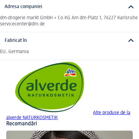
Adresa companiei
dm-drogerie markt GmbH + Co.KG Am dm-Platz 1, 76227 Karlsruhe
servicecenter@dm.de
Fabricat în
EU, Germania
Alte produse de la
alverde NATURKOSMETIK
Recomandări