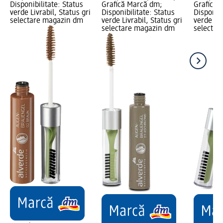
Disponibilitate: Status
Grafică Marcă dm;
Grafică 
verde Livrabil, Status gri
Disponibilitate: Status
Disponibi
selectare magazin dm
verde Livrabil, Status gri
verde Liv
selectare magazin dm
selectar