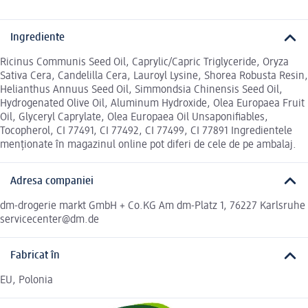
Ingrediente
Ricinus Communis Seed Oil, Caprylic/Capric Triglyceride, Oryza
Sativa Cera, Candelilla Cera, Lauroyl Lysine, Shorea Robusta Resin,
Helianthus Annuus Seed Oil, Simmondsia Chinensis Seed Oil,
Hydrogenated Olive Oil, Aluminum Hydroxide, Olea Europaea Fruit
Oil, Glyceryl Caprylate, Olea Europaea Oil Unsaponifiables,
Tocopherol, CI 77491, CI 77492, CI 77499, CI 77891 Ingredientele
menționate în magazinul online pot diferi de cele de pe ambalaj.
Adresa companiei
dm-drogerie markt GmbH + Co.KG Am dm-Platz 1, 76227 Karlsruhe
servicecenter@dm.de
Fabricat în
EU, Polonia