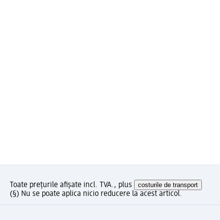
Toate prețurile afișate incl. TVA., plus
costurile de transport
(§) Nu se poate aplica nicio reducere la acest articol.