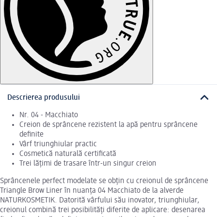
Descrierea produsului
Nr. 04 - Macchiato
Creion de sprâncene rezistent la apă pentru sprâncene
definite
Vârf triunghiular practic
Cosmetică naturală certificată
Trei lățimi de trasare într-un singur creion
Sprâncenele perfect modelate se obțin cu creionul de sprâncene
Triangle Brow Liner în nuanța 04 Macchiato de la alverde
NATURKOSMETIK. Datorită vârfului său inovator, triunghiular,
creionul combină trei posibilități diferite de aplicare: desenarea