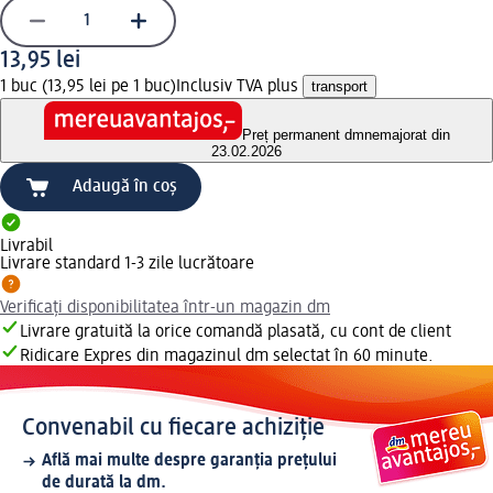
13,95 lei
1 buc (13,95 lei pe 1 buc)
Inclusiv TVA plus
transport
Preț permanent dm
nemajorat din
23.02.2026
Adaugă în coș
Livrabil
Livrare standard 1-3 zile lucrătoare
Verificați disponibilitatea într-un magazin dm
Livrare gratuită la orice comandă plasată, cu cont de client
Ridicare Expres din magazinul dm selectat în 60 minute.
Convenabil cu fiecare achiziție
Află mai multe despre garanția prețului
de durată la dm.