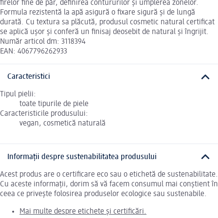
firelor fine de păr, definirea contururilor și umplerea zonelor.
Formula rezistentă la apă asigură o fixare sigură și de lungă
durată. Cu textura sa plăcută, produsul cosmetic natural certificat
se aplică ușor și conferă un finisaj deosebit de natural și îngrijit.
Număr articol dm: 3118394
EAN: 4067796262933
Caracteristici
Tipul pielii:
toate tipurile de piele
Caracteristicile produsului:
vegan, cosmetică naturală
Informații despre sustenabilitatea produsului
Acest produs are o certificare eco sau o etichetă de sustenabilitate.
Cu aceste informații, dorim să vă facem consumul mai conștient în
ceea ce privește folosirea produselor ecologice sau sustenabile.
Mai multe despre etichete și certificări.