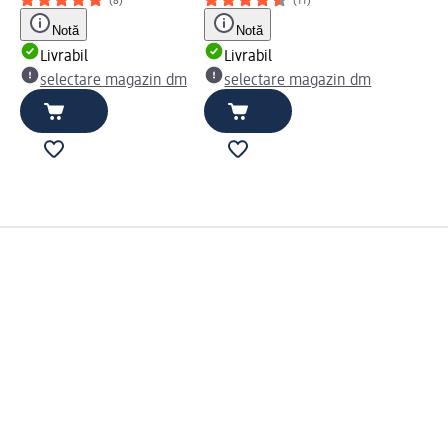
(8)
(11)
Notă
Notă
Livrabil
Livrabil
selectare magazin dm
selectare magazin dm