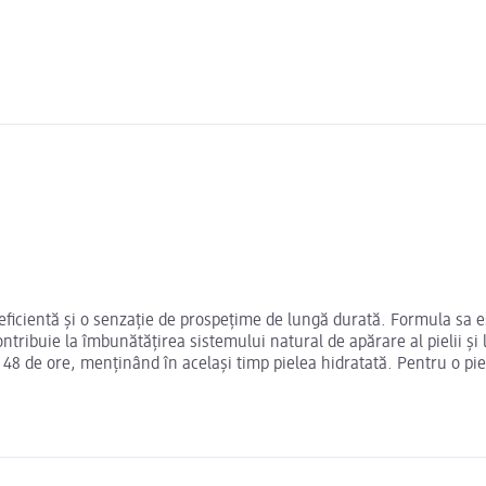
 eficientă și o senzație de prospețime de lungă durată. Formula sa e
ntribuie la îmbunătățirea sistemului natural de apărare al pielii și
48 de ore, menținând în același timp pielea hidratată. Pentru o piele