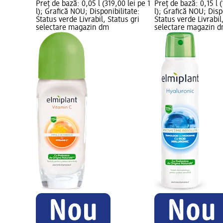
Preț de bază: 0,05 l (319,00 lei pe 1
Preț de bază: 0,15 l (
l); Grafică NOU; Disponibilitate:
l); Grafică NOU; Disp
Status verde Livrabil, Status gri
Status verde Livrabil
selectare magazin dm
selectare magazin 