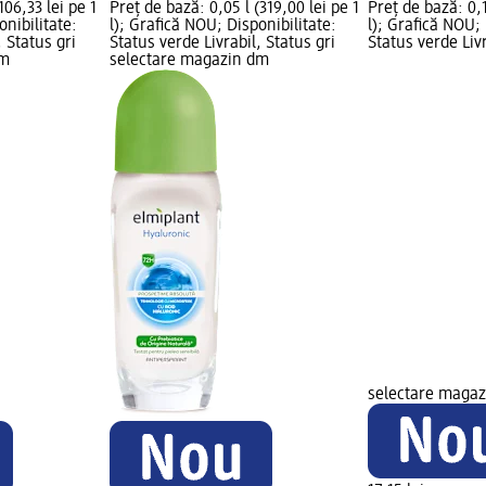
106,33 lei pe 1
Preț de bază: 0,05 l (319,00 lei pe 1
Preț de bază: 0,1
onibilitate:
l); Grafică NOU; Disponibilitate:
l); Grafică NOU; 
, Status gri
Status verde Livrabil, Status gri
Status verde Livr
dm
selectare magazin dm
selectare maga