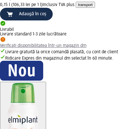
0,15 l (106,33 lei pe 1 l)
Inclusiv TVA plus
transport
Adaugă în coș
Livrabil
Livrare standard 1-3 zile lucrătoare
Verificați disponibilitatea într-un magazin dm
Livrare gratuită la orice comandă plasată, cu cont de client
Ridicare Expres din magazinul dm selectat în 60 minute.