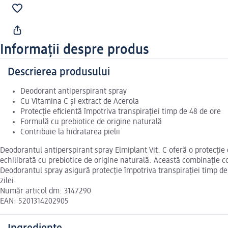
Informații despre produs
Descrierea produsului
Deodorant antiperspirant spray
Cu Vitamina C și extract de Acerola
Protecție eficientă împotriva transpirației timp de 48 de ore
Formulă cu prebiotice de origine naturală
Contribuie la hidratarea pielii
Deodorantul antiperspirant spray Elmiplant Vit. C oferă o protecție
echilibrată cu prebiotice de origine naturală. Această combinație co
Deodorantul spray asigură protecție împotriva transpirației timp de 
zilei.
Număr articol dm: 3147290
EAN: 5201314202905