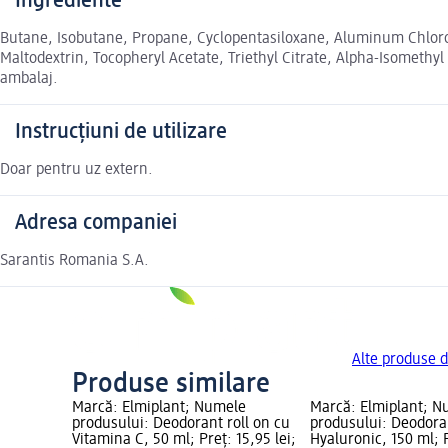
Ingrediente
Butane, Isobutane, Propane, Cyclopentasiloxane, Aluminum Chloroh
Maltodextrin, Tocopheryl Acetate, Triethyl Citrate, Alpha-Isomethyl
ambalaj.
Instrucțiuni de utilizare
Doar pentru uz extern.
Adresa companiei
Sarantis Romania S.A.
Alte produse d
Produse similare
Marcă: Elmiplant; Numele
Marcă: Elmiplant; 
produsului: Deodorant roll on cu
produsului: Deodora
Vitamina C, 50 ml; Preț: 15,95 lei;
Hyaluronic, 150 ml; P