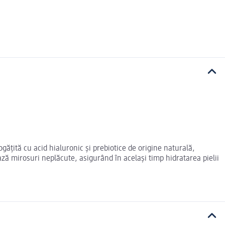
ățită cu acid hialuronic și prebiotice de origine naturală,
ază mirosuri neplăcute, asigurând în același timp hidratarea pielii