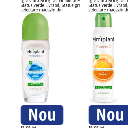
l); Grafică NOU; Disponibilitate:
l); Grafică NOU; Disp
Status verde Livrabil, Status gri
Status verde Livrabil
selectare magazin dm
selectare magazin 