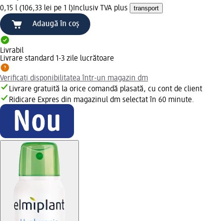
0,15 l (106,33 lei pe 1 l)
Inclusiv TVA plus
transport
Adaugă în coș
Livrabil
Livrare standard 1-3 zile lucrătoare
Verificați disponibilitatea într-un magazin dm
Livrare gratuită la orice comandă plasată, cu cont de client
Ridicare Expres din magazinul dm selectat în 60 minute.