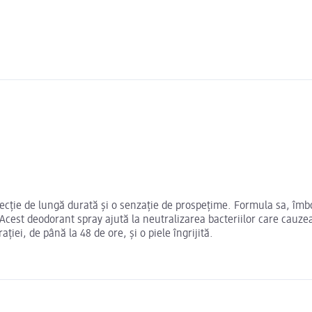
cție de lungă durată și o senzație de prospețime. Formula sa, îmbog
 Acest deodorant spray ajută la neutralizarea bacteriilor care cauze
ției, de până la 48 de ore, și o piele îngrijită.