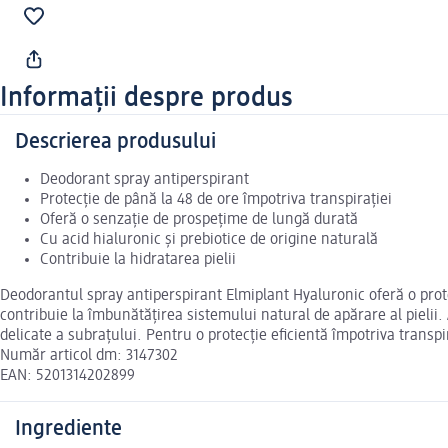
Informații despre produs
Descrierea produsului
Deodorant spray antiperspirant
Protecție de până la 48 de ore împotriva transpirației
Oferă o senzație de prospețime de lungă durată
Cu acid hialuronic și prebiotice de origine naturală
Contribuie la hidratarea pielii
Deodorantul spray antiperspirant Elmiplant Hyaluronic oferă o prote
contribuie la îmbunătățirea sistemului natural de apărare al pielii.
delicate a subrațului. Pentru o protecție eficientă împotriva transpira
Număr articol dm: 3147302
EAN: 5201314202899
Ingrediente