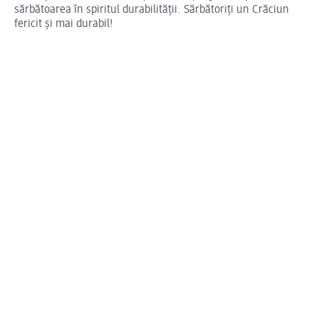
sărbătoarea în spiritul durabilității. Sărbătoriți un Crăciun
fericit și mai durabil!