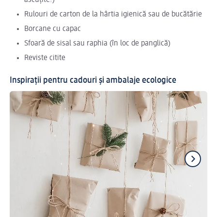
ascuțite!)
Rulouri de carton de la hârtia igienică sau de bucătărie
Borcane cu capac
Sfoară de sisal sau raphia (în loc de panglică)
Reviste citite
Inspirații pentru cadouri și ambalaje ecologice