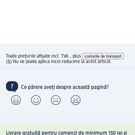
Toate prețurile afișate incl. TVA., plus
costurile de transport
(§) Nu se poate aplica nicio reducere la acest articol.
Ce părere aveți despre această pagină?
Livrare gratuită pentru comenzi de minimum 150 lei și