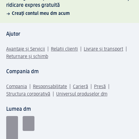
ridicare expres gratuită
Creați contul meu dm acum
Ajutor
Avantaje și Servicii
Relații clienți
Livrare și transport
Returnare și schimb
Compania dm
Compania
Responsabilitate
Carieră
Presă
Structura corporativă
Universul produselor dm
Lumea dm