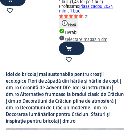
1 buc (1,45 lei pe 1 buc)
Profissimo
Plasa cadou 2024
mini, 1 buc
(1)
Notă
Livrabil
selectare magazin dm
Idei de bricolaj mai sustenabile pentru creații
ecologice Flori de zăpadă din hârtie și hârtie de copt |
dm.ro Coroniță de Advent DIY: Idei și instrucțiuni |
dm.ro Alternative frumoase la bradul clasic de Crăciun
| dm.ro Decoratiuni de Crăciun pline de atmosferă |
dm.ro Decoratiuni de Crăciun moderne | dm.ro
Decorarea lumânărilor pentru Crăciun: Sfaturi și
inspirație pentru bricolaj | dm.ro