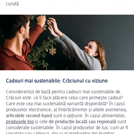
curată.
Cadouri mai sustenabile: Crăciunul cu viziune
Considerentul de bază pentru cadouri mai sustenabile de
Crăciun este: ce îi face plăcere celui care primește cadoul?
Care este cea mai sustenabilă variantă disponibilă? În cazul
produselor electronice, al îmbrăcămintei și altele asemenea,
articolele second-hand
sunt o opțiune. În cazul alimentelor,
produsele bio
și cele
de producție locală sau regională
sunt
considerate sustenabile. În cazul produselor de lux, cum ar fi