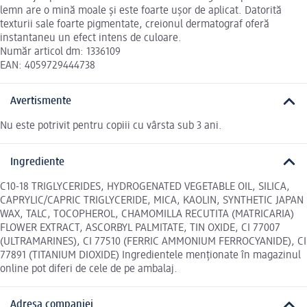
lemn are o mină moale și este foarte ușor de aplicat. Datorită
texturii sale foarte pigmentate, creionul dermatograf oferă
instantaneu un efect intens de culoare.
Număr articol dm: 1336109
EAN: 4059729444738
Avertismente
Nu este potrivit pentru copiii cu vârsta sub 3 ani.
Ingrediente
C10-18 TRIGLYCERIDES, HYDROGENATED VEGETABLE OIL, SILICA,
CAPRYLIC/CAPRIC TRIGLYCERIDE, MICA, KAOLIN, SYNTHETIC JAPAN
WAX, TALC, TOCOPHEROL, CHAMOMILLA RECUTITA (MATRICARIA)
FLOWER EXTRACT, ASCORBYL PALMITATE, TIN OXIDE, CI 77007
(ULTRAMARINES), CI 77510 (FERRIC AMMONIUM FERROCYANIDE), CI
77891 (TITANIUM DIOXIDE) Ingredientele menționate în magazinul
online pot diferi de cele de pe ambalaj.
Adresa companiei