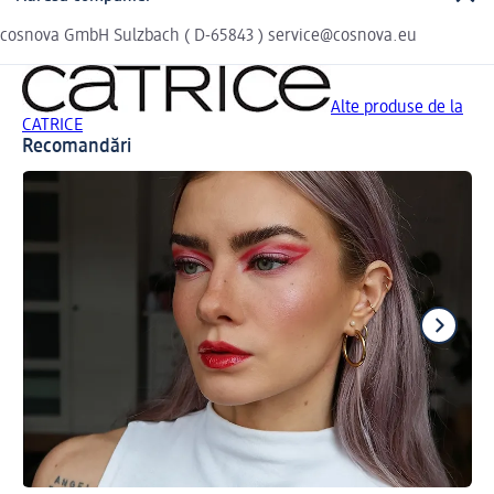
cosnova GmbH Sulzbach ( D-65843 ) service@cosnova.eu
Alte produse de la
CATRICE
Recomandări