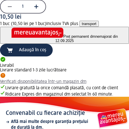
10,50 lei
1 buc (10,50 lei pe 1 buc)
Inclusiv TVA plus
transport
Preț permanent dm
nemajorat din
12.09.2025
Adaugă în coș
Livrabil
Livrare standard 1-3 zile lucrătoare
Verificați disponibilitatea într-un magazin dm
Livrare gratuită la orice comandă plasată, cu cont de client
Ridicare Expres din magazinul dm selectat în 60 minute.
Convenabil cu fiecare achiziție
Află mai multe despre garanția prețului
de durată la dm.